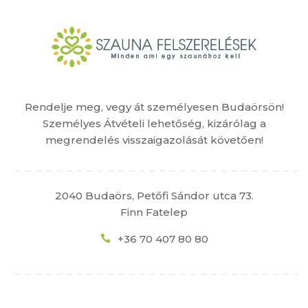
Rendelje meg, vegy át személyesen Budaörsön!
Személyes Átvételi lehetőség, kizárólag a
megrendelés visszaigazolását követően!
2040 Budaörs, Petőfi Sándor utca 73.
Finn Fatelep
+36 70 407 80 80