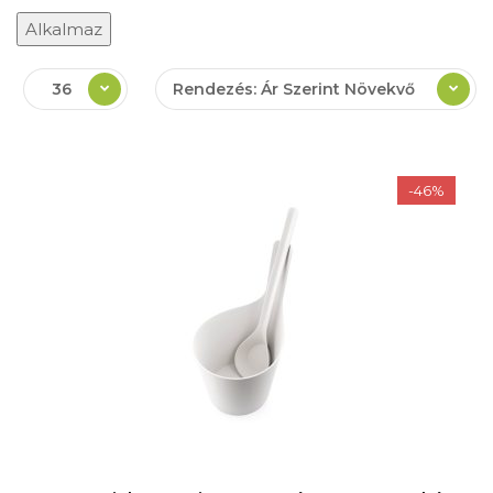
Alkalmaz
36
Rendezés: Ár Szerint Növekvő
-46%