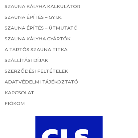
SZAUNA KÁLYHA KALKULÁTOR
SZAUNA ÉPÍTÉS – GY.I.K.
SZAUNA ÉPÍTÉS – ÚTMUTATÓ
SZAUNA KÁLYHA GYÁRTÓK
A TARTÓS SZAUNA TITKA
SZÁLLÍTÁSI DÍJAK
SZERZŐDÉSI FELTÉTELEK
ADATVÉDELMI TÁJÉKOZTATÓ
KAPCSOLAT
FIÓKOM