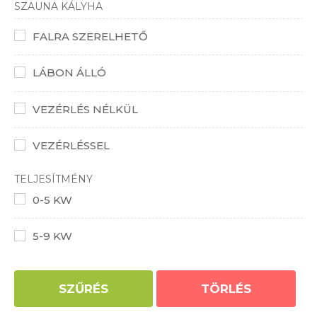
SZAUNA KÁLYHA
FALRA SZERELHETŐ
LÁBON ÁLLÓ
VEZÉRLÉS NÉLKÜL
VEZÉRLÉSSEL
TELJESÍTMÉNY
0-5 KW
5-9 KW
SZŰRÉS
TÖRLÉS