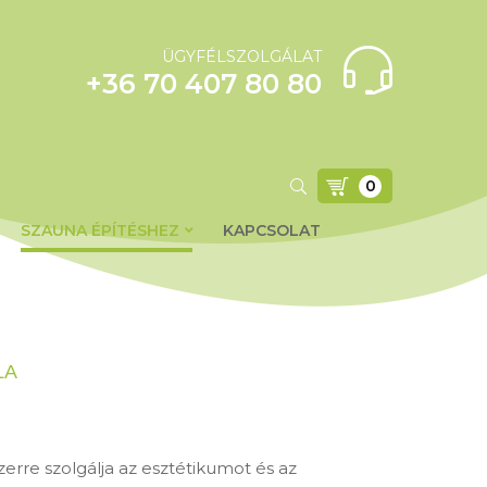
ÜGYFÉLSZOLGÁLAT
+36 70 407 80 80
0
SZAUNA ÉPÍTÉSHEZ
KAPCSOLAT
LA
rre szolgálja az esztétikumot és az