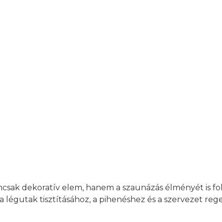
sak dekoratív elem, hanem a szaunázás élményét is fok
a légutak tisztításához, a pihenéshez és a szervezet reg