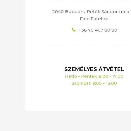
2040 Budaörs, Petőfi Sándor utca 
Finn Fatelep
+36 70 407 80 80
SZEMÉLYES ÁTVÉTEL
Hétfő - Péntek: 8:00 - 17:00
Szombat: 9:00 - 13:00