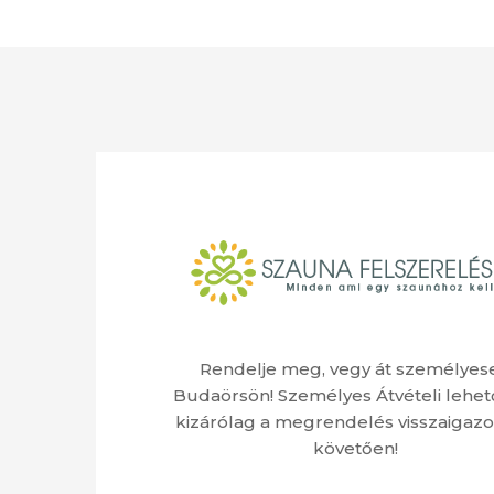
Rendelje meg, vegy át személyes
Budaörsön! Személyes Átvételi lehet
kizárólag a megrendelés visszaigazo
követően!