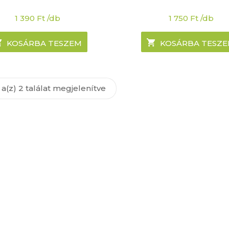
1 390
Ft
/db
1 750
Ft
/db
KOSÁRBA TESZEM
KOSÁRBA TESZ
a(z) 2 találat megjelenítve