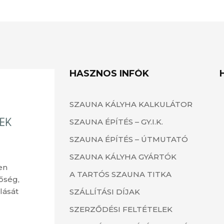
HASZNOS INFÓK
SZAUNA KÁLYHA KALKULÁTOR
SZAUNA ÉPÍTÉS – GY.I.K.
SZAUNA ÉPÍTÉS – ÚTMUTATÓ
SZAUNA KÁLYHA GYÁRTÓK
en
A TARTÓS SZAUNA TITKA
őség,
lását
SZÁLLÍTÁSI DÍJAK
SZERZŐDÉSI FELTÉTELEK