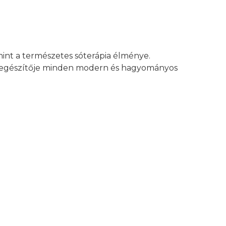
mint a természetes sóterápia élménye.
egészítője minden modern és hagyományos