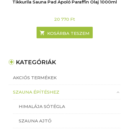
Tikkurila Sauna Pad Ápoló Paraffin Olaj 1000ml
20 770
Ft
KOSÁRBA TESZEM
KATEGÓRIÁK
AKCIÓS TERMÉKEK
SZAUNA ÉPÍTÉSHEZ
HIMALÁJA SÓTÉGLA
SZAUNA AJTÓ