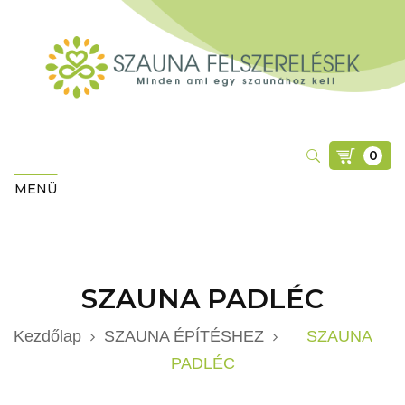
0
MENÜ
SZAUNA PADLÉC
Kezdőlap
SZAUNA ÉPÍTÉSHEZ
SZAUNA
PADLÉC