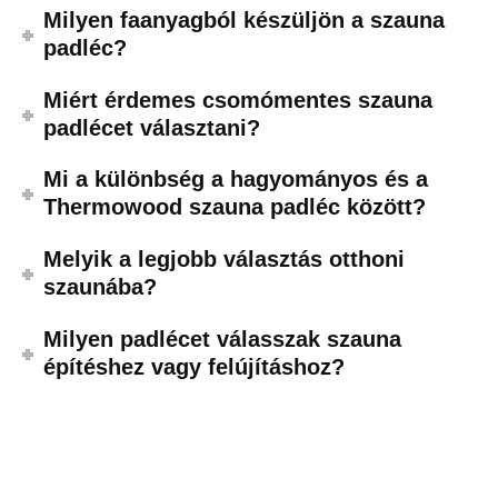
Milyen faanyagból készüljön a szauna
padléc?
Miért érdemes csomómentes szauna
padlécet választani?
Mi a különbség a hagyományos és a
Thermowood szauna padléc között?
Melyik a legjobb választás otthoni
szaunába?
Milyen padlécet válasszak szauna
építéshez vagy felújításhoz?