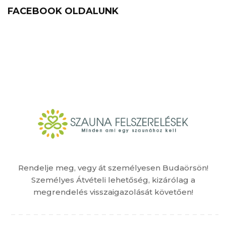
FACEBOOK OLDALUNK
Rendelje meg, vegy át személyesen Budaörsön!
Személyes Átvételi lehetőség, kizárólag a
megrendelés visszaigazolását követően!