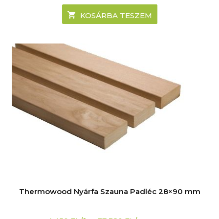
KOSÁRBA TESZEM
Thermowood Nyárfa Szauna Padléc 28×90 mm