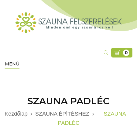
0
MENÜ
SZAUNA PADLÉC
Kezdőlap
SZAUNA ÉPÍTÉSHEZ
SZAUNA
PADLÉC