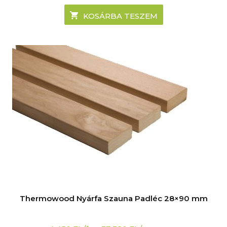
KOSÁRBA TESZEM
Thermowood Nyárfa Szauna Padléc 28×90 mm