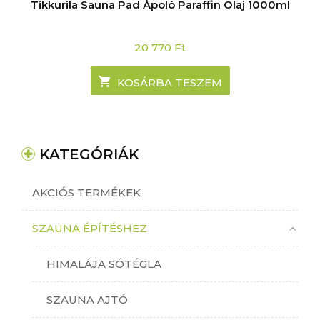
Tikkurila Sauna Pad Ápoló Paraffin Olaj 1000ml
20 770
Ft
KOSÁRBA TESZEM
KATEGÓRIÁK
AKCIÓS TERMÉKEK
SZAUNA ÉPÍTÉSHEZ
HIMALÁJA SÓTÉGLA
SZAUNA AJTÓ