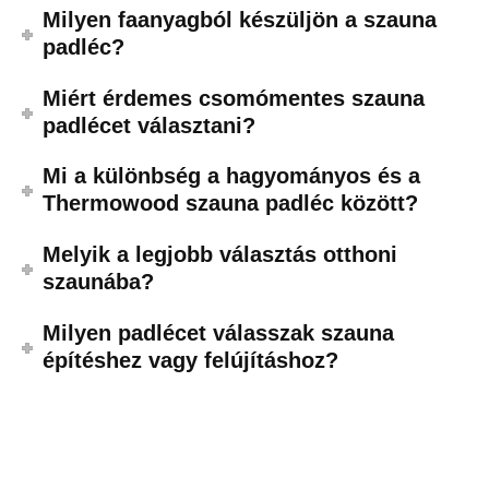
Milyen faanyagból készüljön a szauna
padléc?
Miért érdemes csomómentes szauna
padlécet választani?
Mi a különbség a hagyományos és a
Thermowood szauna padléc között?
Melyik a legjobb választás otthoni
szaunába?
Milyen padlécet válasszak szauna
építéshez vagy felújításhoz?