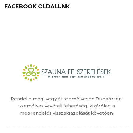
FACEBOOK OLDALUNK
Rendelje meg, vegy át személyesen Budaörsön!
Személyes Átvételi lehetőség, kizárólag a
megrendelés visszaigazolását követően!