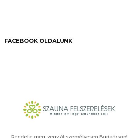
FACEBOOK OLDALUNK
Rendelje meg, vegy át személyesen Budaörsön!