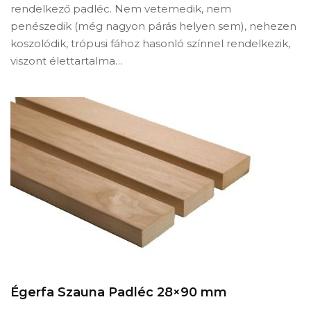
rendelkező padléc. Nem vetemedik, nem
penészedik (még nagyon párás helyen sem), nehezen
koszolódik, trópusi fához hasonló színnel rendelkezik,
viszont élettartalma…
Égerfa Szauna Padléc 28×90 mm