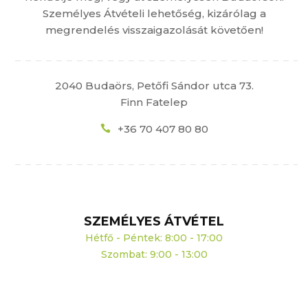
Személyes Átvételi lehetőség, kizárólag a
megrendelés visszaigazolását követően!
2040 Budaörs, Petőfi Sándor utca 73.
Finn Fatelep
+36 70 407 80 80
SZEMÉLYES ÁTVÉTEL
Hétfő - Péntek: 8:00 - 17:00
Szombat: 9:00 - 13:00