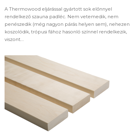
A Thermowood eljárással gyártott sok előnnyel
rendelkező szauna padléc. Nem vetemedik, nem
penészedik (még nagyon párás helyen sem), nehezen
koszolódik, trópusi fához hasonló színnel rendelkezik,
viszont…