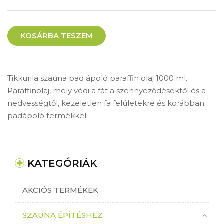
KOSÁRBA TESZEM
Tikkurila szauna pad ápoló paraffin olaj 1000 ml.
Paraffinolaj, mely védi a fát a szennyeződésektől és a
nedvességtől, kezeletlen fa felületekre és korábban
padápoló termékkel…
KATEGÓRIÁK
AKCIÓS TERMÉKEK
SZAUNA ÉPÍTÉSHEZ