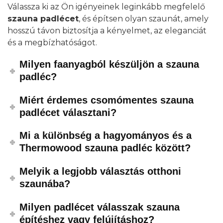
Válassza ki az Ön igényeinek leginkább megfelelő
szauna padlécet
, és építsen olyan szaunát, amely
hosszú távon biztosítja a kényelmet, az eleganciát
és a megbízhatóságot.
Milyen faanyagból készüljön a szauna
padléc?
Miért érdemes csomómentes szauna
padlécet választani?
Mi a különbség a hagyományos és a
Thermowood szauna padléc között?
Melyik a legjobb választás otthoni
szaunába?
Milyen padlécet válasszak szauna
építéshez vagy felújításhoz?