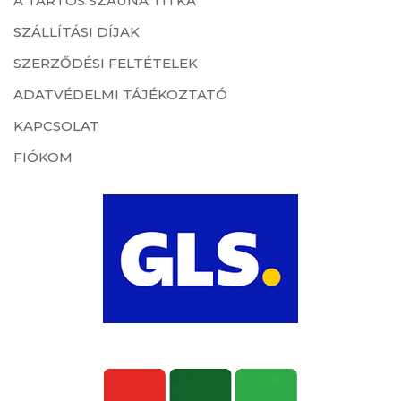
A TARTÓS SZAUNA TITKA
SZÁLLÍTÁSI DÍJAK
SZERZŐDÉSI FELTÉTELEK
ADATVÉDELMI TÁJÉKOZTATÓ
KAPCSOLAT
FIÓKOM