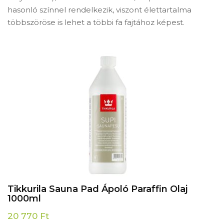
hasonló színnel rendelkezik, viszont élettartalma
többszöröse is lehet a többi fa fajtához képest.
Tikkurila Sauna Pad Ápoló Paraffin Olaj
1000ml
20 770
Ft