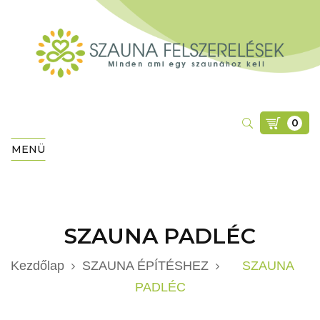
0
MENÜ
SZAUNA PADLÉC
Kezdőlap
SZAUNA ÉPÍTÉSHEZ
SZAUNA
PADLÉC