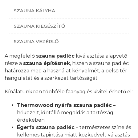
SZAUNA KÁLYHA
SZAUNA KIEGÉSZÍTŐ
SZAUNA VEZÉRLŐ
A megfelelő
szauna padléc
kiválasztása alapvető
része a
szauna építésnek
, hiszen a szauna padléc
határozza meg a használat kényelmét, a belső tér
hangulatát és a szerkezet tartósságát.
Kínálatunkban többféle faanyag és kivitel érhető el:
Thermowood nyárfa szauna padléc
–
hőkezelt, időtálló megoldás a tartósság
érdekében.
Égerfa szauna padléc
– természetes színe és
kellemes tapintása miatt közkedvelt választás.