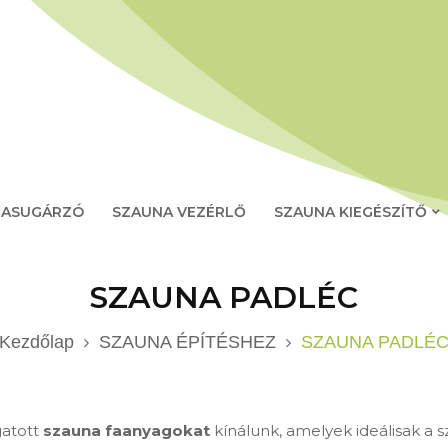
RASUGÁRZÓ
SZAUNA VEZÉRLŐ
SZAUNA KIEGÉSZÍTŐ
SZAUNA PADLÉC
Kezdőlap
SZAUNA ÉPÍTÉSHEZ
SZAUNA PADLÉ
gatott
szauna faanyagokat
kínálunk, amelyek ideálisak a s