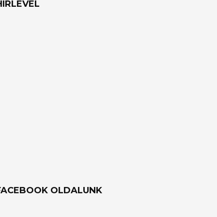
HÍRLEVÉL
FACEBOOK OLDALUNK