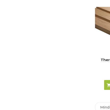
Ther
Mind 