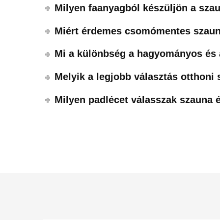
Milyen faanyagból készüljön a sza
Miért érdemes csomómentes szauna
Mi a különbség a hagyományos és
Melyik a legjobb választás otthoni
Milyen padlécet válasszak szauna é