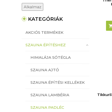
Ther
Alkalmaz
KATEGÓRIÁK
AKCIÓS TERMÉKEK
SZAUNA ÉPÍTÉSHEZ
HIMALÁJA SÓTÉGLA
SZAUNA AJTÓ
SZAUNA ÉPÍTÉSI KELLÉKEK
Tikkuri
SZAUNA LAMBÉRIA
SZAUNA PADLÉC