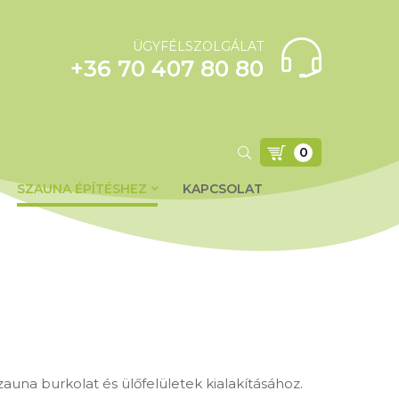
ÜGYFÉLSZOLGÁLAT
+36 70 407 80 80
0
SZAUNA ÉPÍTÉSHEZ
KAPCSOLAT
C
zauna burkolat és ülőfelületek kialakításához.