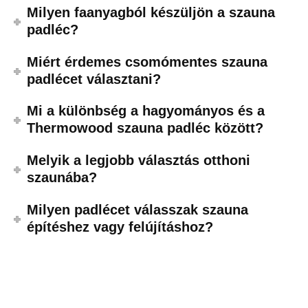
Milyen faanyagból készüljön a szauna
padléc?
Miért érdemes csomómentes szauna
padlécet választani?
Mi a különbség a hagyományos és a
Thermowood szauna padléc között?
Melyik a legjobb választás otthoni
szaunába?
Milyen padlécet válasszak szauna
építéshez vagy felújításhoz?