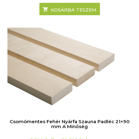
KOSÁRBA TESZEM
Csomómentes Fehér Nyárfa Szauna Padléc 21×90
mm A Minőség