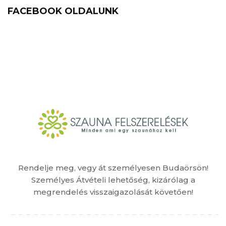
FACEBOOK OLDALUNK
Rendelje meg, vegy át személyesen Budaörsön!
Személyes Átvételi lehetőség, kizárólag a
megrendelés visszaigazolását követően!