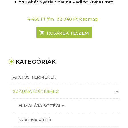
Finn Fehér Nyárfa Szauna Padléc 28×90 mm
4 450
Ft
/fm
32 040
Ft
/csomag
KOSÁRBA TESZEM
KATEGÓRIÁK
AKCIÓS TERMÉKEK
SZAUNA ÉPÍTÉSHEZ
HIMALÁJA SÓTÉGLA
SZAUNA AJTÓ