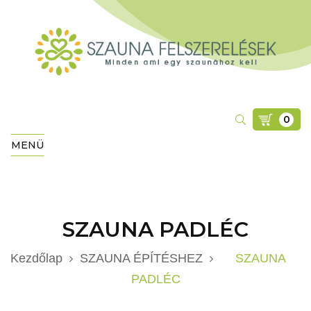
0
MENÜ
SZAUNA PADLÉC
Kezdőlap
SZAUNA ÉPÍTÉSHEZ
SZAUNA
PADLÉC