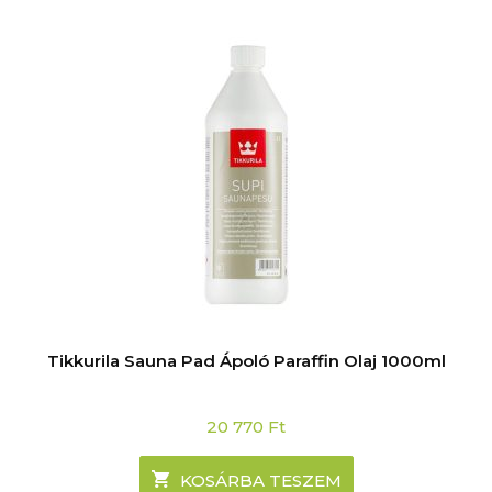
Tikkurila Sauna Pad Ápoló Paraffin Olaj 1000ml
20 770
Ft
KOSÁRBA TESZEM