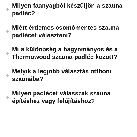
Milyen faanyagból készüljön a szauna
padléc?
Miért érdemes csomómentes szauna
padlécet választani?
Mi a különbség a hagyományos és a
Thermowood szauna padléc között?
Melyik a legjobb választás otthoni
szaunába?
Milyen padlécet válasszak szauna
építéshez vagy felújításhoz?