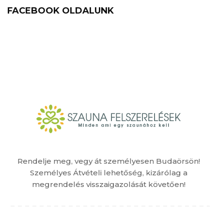
FACEBOOK OLDALUNK
Rendelje meg, vegy át személyesen Budaörsön!
Személyes Átvételi lehetőség, kizárólag a
megrendelés visszaigazolását követően!