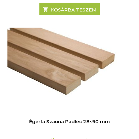
KOSÁRBA TESZEM
Égerfa Szauna Padléc 28×90 mm