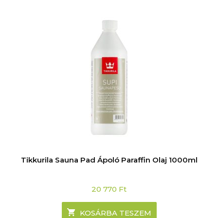
Tikkurila Sauna Pad Ápoló Paraffin Olaj 1000ml
20 770
Ft
KOSÁRBA TESZEM