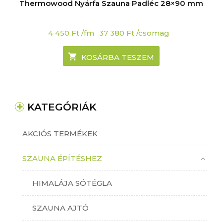
Thermowood Nyárfa Szauna Padléc 28×90 mm
4 450
Ft
/fm
37 380
Ft
/csomag
KOSÁRBA TESZEM
KATEGÓRIÁK
AKCIÓS TERMÉKEK
SZAUNA ÉPÍTÉSHEZ
HIMALÁJA SÓTÉGLA
SZAUNA AJTÓ