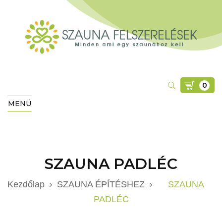
0
MENÜ
SZAUNA PADLÉC
Kezdőlap
SZAUNA ÉPÍTÉSHEZ
SZAUNA
PADLÉC