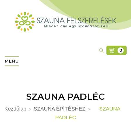
0
MENÜ
SZAUNA PADLÉC
Kezdőlap
SZAUNA ÉPÍTÉSHEZ
SZAUNA
PADLÉC