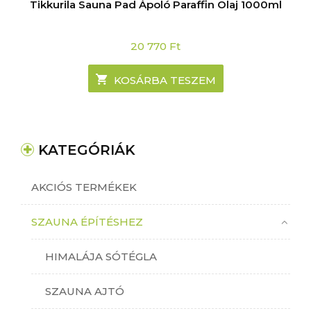
Tikkurila Sauna Pad Ápoló Paraffin Olaj 1000ml
20 770
Ft
KOSÁRBA TESZEM
KATEGÓRIÁK
AKCIÓS TERMÉKEK
SZAUNA ÉPÍTÉSHEZ
HIMALÁJA SÓTÉGLA
SZAUNA AJTÓ