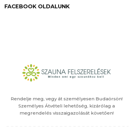
FACEBOOK OLDALUNK
Rendelje meg, vegy át személyesen Budaörsön!
Személyes Átvételi lehetőség, kizárólag a
megrendelés visszaigazolását követően!