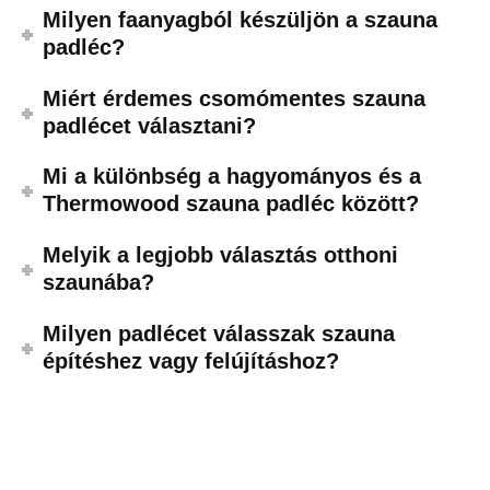
Milyen faanyagból készüljön a szauna
padléc?
Miért érdemes csomómentes szauna
padlécet választani?
Mi a különbség a hagyományos és a
Thermowood szauna padléc között?
Melyik a legjobb választás otthoni
szaunába?
Milyen padlécet válasszak szauna
építéshez vagy felújításhoz?