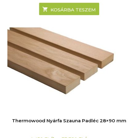
KOSÁRBA TESZEM
Thermowood Nyárfa Szauna Padléc 28×90 mm