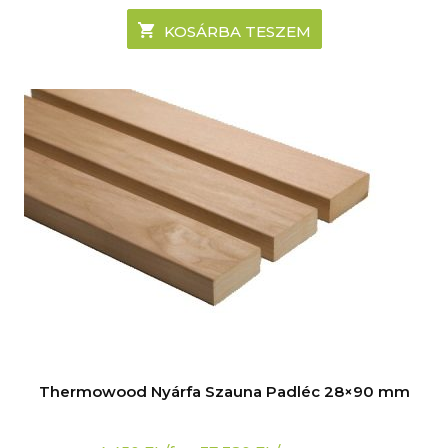
KOSÁRBA TESZEM
Thermowood Nyárfa Szauna Padléc 28×90 mm