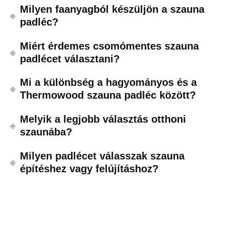
Milyen faanyagból készüljön a szauna
padléc?
Miért érdemes csomómentes szauna
padlécet választani?
Mi a különbség a hagyományos és a
Thermowood szauna padléc között?
Melyik a legjobb választás otthoni
szaunába?
Milyen padlécet válasszak szauna
építéshez vagy felújításhoz?