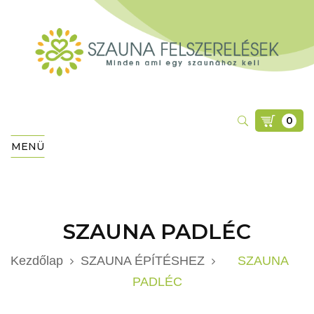
0
MENÜ
SZAUNA PADLÉC
Kezdőlap
SZAUNA ÉPÍTÉSHEZ
SZAUNA
PADLÉC