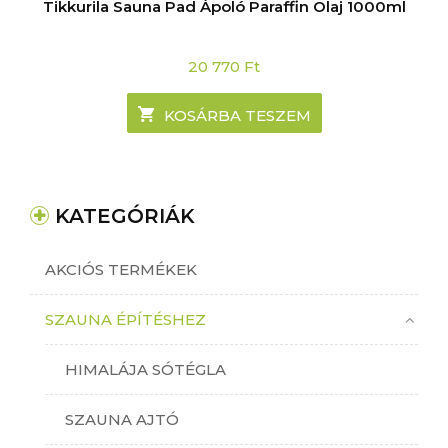
Tikkurila Sauna Pad Ápoló Paraffin Olaj 1000ml
20 770
Ft
KOSÁRBA TESZEM
KATEGÓRIÁK
AKCIÓS TERMÉKEK
SZAUNA ÉPÍTÉSHEZ
HIMALÁJA SÓTÉGLA
SZAUNA AJTÓ