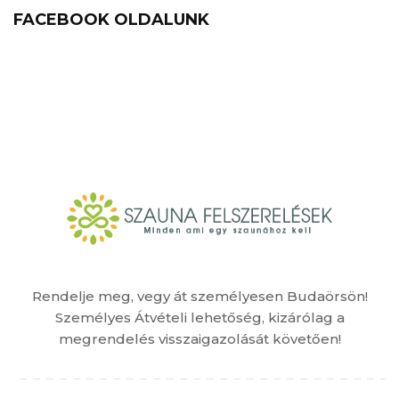
FACEBOOK OLDALUNK
Rendelje meg, vegy át személyesen Budaörsön!
Személyes Átvételi lehetőség, kizárólag a
megrendelés visszaigazolását követően!