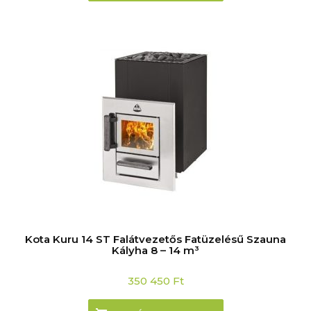
Kota Kuru 14 ST Falátvezetős Fatüzelésű Szauna
Kályha 8 – 14 m³
350 450
Ft