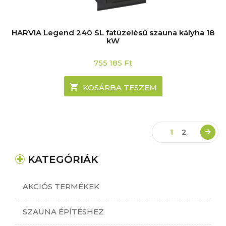
HARVIA Legend 240 SL fatüzelésű szauna kályha 18
kW
755 185
Ft
KOSÁRBA TESZEM
1
2
KATEGÓRIÁK
AKCIÓS TERMÉKEK
SZAUNA ÉPÍTÉSHEZ