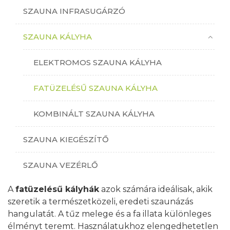
SZAUNA INFRASUGÁRZÓ
SZAUNA KÁLYHA
ELEKTROMOS SZAUNA KÁLYHA
FATÜZELÉSŰ SZAUNA KÁLYHA
KOMBINÁLT SZAUNA KÁLYHA
SZAUNA KIEGÉSZÍTŐ
SZAUNA VEZÉRLŐ
A
fatüzelésű kályhák
azok számára ideálisak, akik
szeretik a természetközeli, eredeti szaunázás
hangulatát. A tűz melege és a fa illata különleges
élményt teremt. Használatukhoz elengedhetetlen