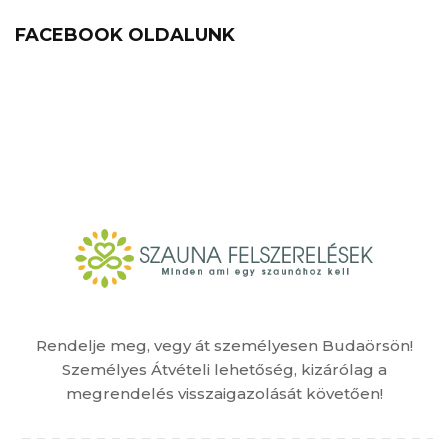
FACEBOOK OLDALUNK
Rendelje meg, vegy át személyesen Budaörsön!
Személyes Átvételi lehetőség, kizárólag a
megrendelés visszaigazolását követően!