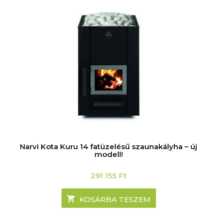
Narvi Kota Kuru 14 fatüzelésű szaunakályha – új
modell!
291 155
Ft
KOSÁRBA TESZEM