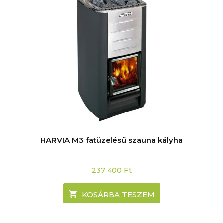
HARVIA M3 fatüzelésű szauna kályha
237 400
Ft
KOSÁRBA TESZEM