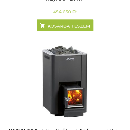
454 650
Ft
KOSÁRBA TESZEM