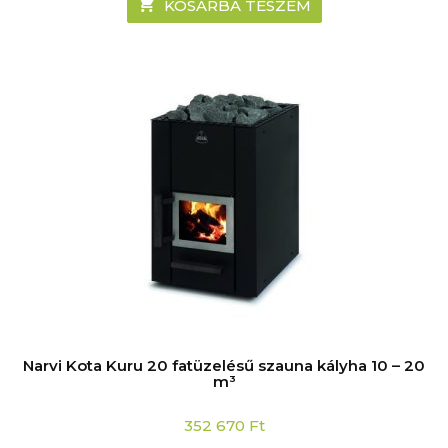
KOSÁRBA TESZEM
Narvi Kota Kuru 20 fatüzelésű szauna kályha 10 – 20
m³
352 670
Ft