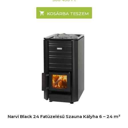
KOSÁRBA TESZEM
Narvi Black 24 Fatüzelésű Szauna Kályha 6 – 24 m³