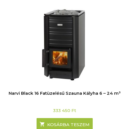
Narvi Black 16 Fatüzelésű Szauna Kályha 6 – 24 m³
333 450
Ft
KOSÁRBA TESZEM