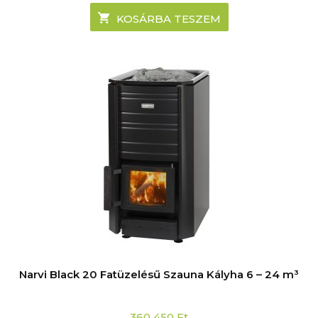
KOSÁRBA TESZEM
Narvi Black 20 Fatüzelésű Szauna Kályha 6 – 24 m³
360 450
Ft