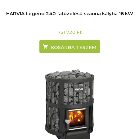
HARVIA Legend 240 fatüzelésű szauna kályha 18 kW
751 720
Ft
KOSÁRBA TESZEM