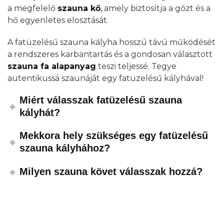
a megfelelő
szauna kő
,
amely biztosítja a gőzt és a
hő egyenletes elosztását.
A fatüzelésű szauna kályha hosszú távú működését
a rendszeres karbantartás és a gondosan választott
szauna fa alapanyag
teszi teljessé. Tegye
autentikussá szaunáját egy fatüzelésű kályhával!
Miért válasszak fatüzelésű szauna
kályhát?
Mekkora hely szükséges egy fatüzelésű
szauna kályhához?
Milyen szauna követ válasszak hozzá?