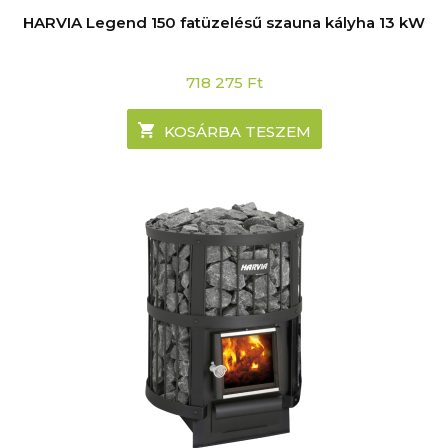
HARVIA Legend 150 fatüzelésű szauna kályha 13 kW
718 275
Ft
KOSÁRBA TESZEM