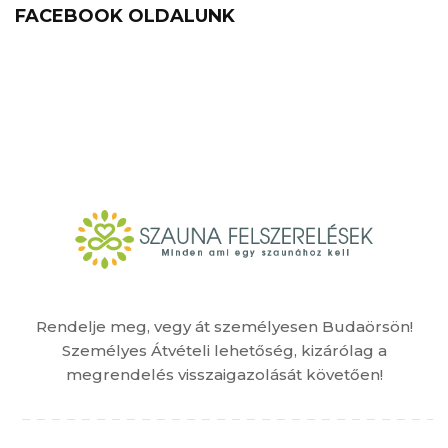
FACEBOOK OLDALUNK
Rendelje meg, vegy át személyesen Budaörsön!
Személyes Átvételi lehetőség, kizárólag a
megrendelés visszaigazolását követően!