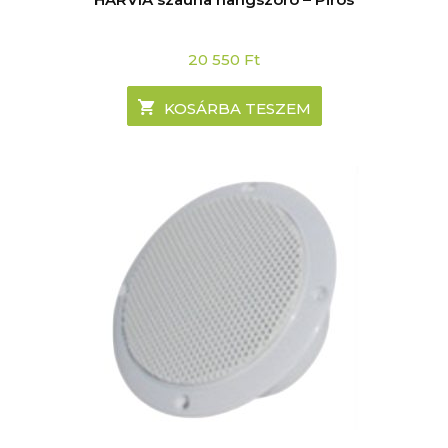
20 550
Ft
KOSÁRBA TESZEM