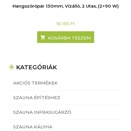
Hangszórópár 130mm, Vízálló, 2 Utas, (2×90 W)
16 155
Ft
KOSÁRBA TESZEM
KATEGÓRIÁK
AKCIÓS TERMÉKEK
SZAUNA ÉPÍTÉSHEZ
SZAUNA INFRASUGÁRZÓ
SZAUNA KÁLYHA