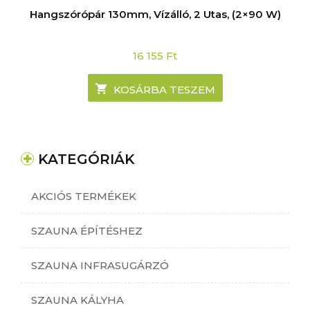
Hangszórópár 130mm, Vízálló, 2 Utas, (2×90 W)
16 155
Ft
KOSÁRBA TESZEM
KATEGÓRIÁK
AKCIÓS TERMÉKEK
SZAUNA ÉPÍTÉSHEZ
SZAUNA INFRASUGÁRZÓ
SZAUNA KÁLYHA