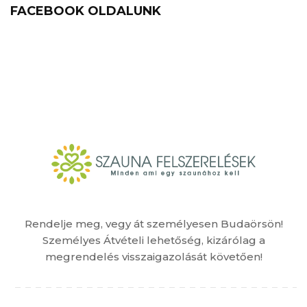
FACEBOOK OLDALUNK
Rendelje meg, vegy át személyesen Budaörsön!
Személyes Átvételi lehetőség, kizárólag a
megrendelés visszaigazolását követően!