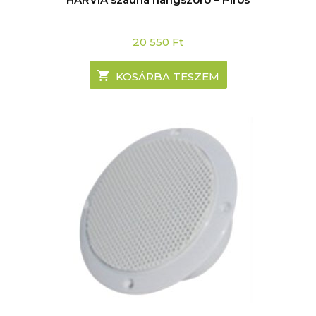
20 550
Ft
KOSÁRBA TESZEM