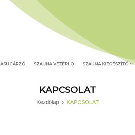
RASUGÁRZÓ
SZAUNA VEZÉRLŐ
SZAUNA KIEGÉSZÍTŐ
KAPCSOLAT
Kezdőlap
KAPCSOLAT