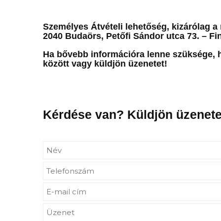
Személyes Átvételi lehetőség, kizárólag a
2040 Budaörs, Petőfi Sándor utca 73. – Fin
Ha bővebb információra lenne szüksége, h
között vagy küldjön üzenetet!
Kérdése van? Küldjön üzenete