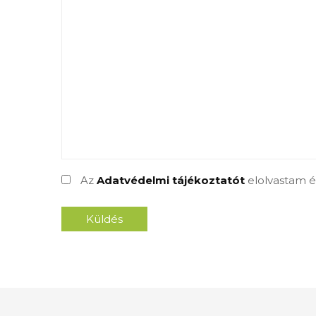
Az
Adatvédelmi tájékoztatót
elolvastam é