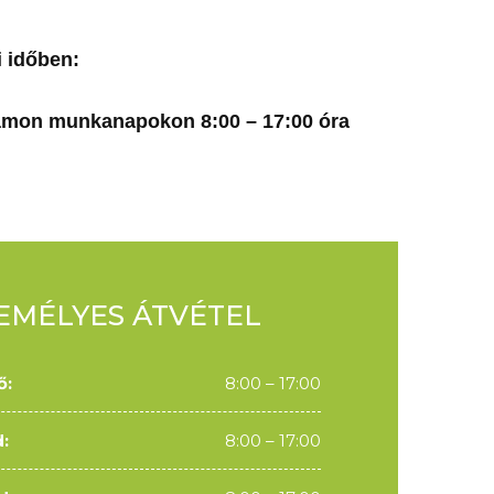
i időben:
zámon munkanapokon 8:00 – 17:00 óra
EMÉLYES ÁTVÉTEL
ő:
8:00 – 17:00
:
8:00 – 17:00