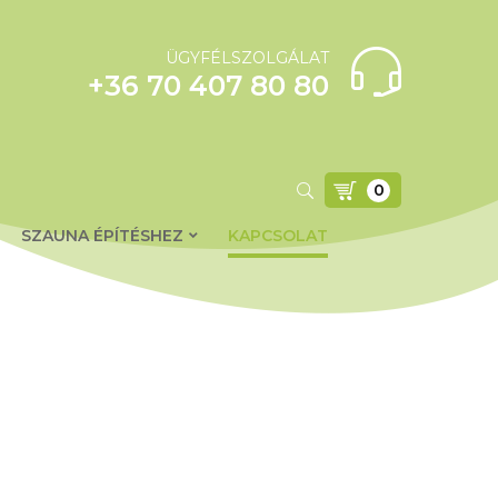
ÜGYFÉLSZOLGÁLAT
+36 70 407 80 80
0
SZAUNA ÉPÍTÉSHEZ
KAPCSOLAT