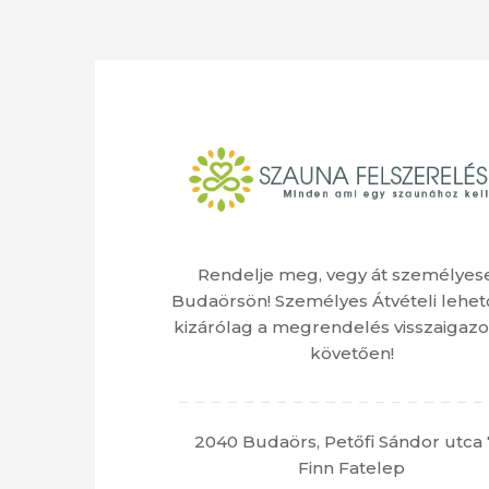
Rendelje meg, vegy át személyes
Budaörsön! Személyes Átvételi lehet
kizárólag a megrendelés visszaigazo
követően!
2040 Budaörs, Petőfi Sándor utca 
Finn Fatelep