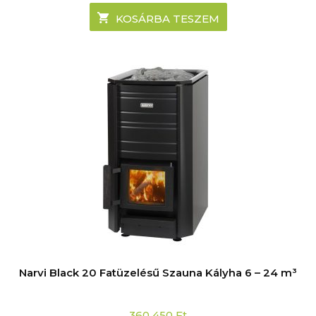
KOSÁRBA TESZEM
Narvi Black 20 Fatüzelésű Szauna Kályha 6 – 24 m³
360 450
Ft