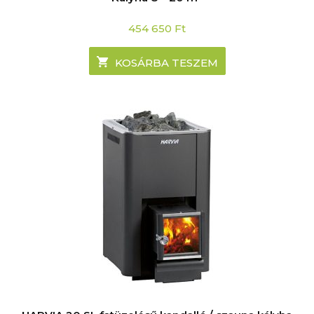
454 650
Ft
KOSÁRBA TESZEM