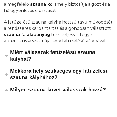
a megfelelő
szauna kő
,
amely biztosítja a gőzt és a
hő egyenletes elosztását.
A fatüzelésű szauna kályha hosszú távú működését
a rendszeres karbantartás és a gondosan választott
szauna fa alapanyag
teszi teljessé. Tegye
autentikussá szaunáját egy fatüzelésű kályhával!
Miért válasszak fatüzelésű szauna
kályhát?
Mekkora hely szükséges egy fatüzelésű
szauna kályhához?
Milyen szauna követ válasszak hozzá?