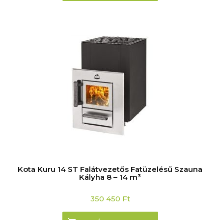
Kota Kuru 14 ST Falátvezetős Fatüzelésű Szauna
Kályha 8 – 14 m³
350 450
Ft