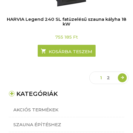
HARVIA Legend 240 SL fatüzelésű szauna kályha 18
kW
755 185
Ft
KOSÁRBA TESZEM
1
2
KATEGÓRIÁK
AKCIÓS TERMÉKEK
SZAUNA ÉPÍTÉSHEZ