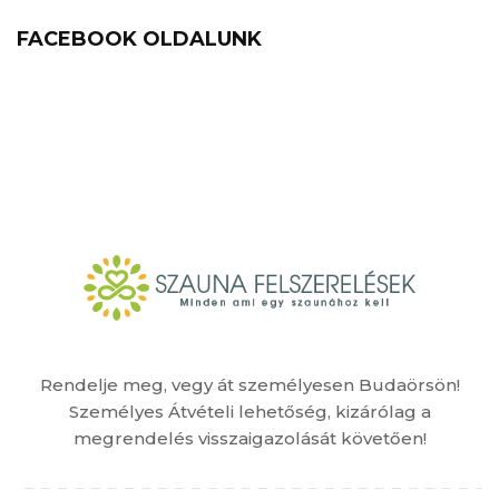
FACEBOOK OLDALUNK
Rendelje meg, vegy át személyesen Budaörsön!
Személyes Átvételi lehetőség, kizárólag a
megrendelés visszaigazolását követően!