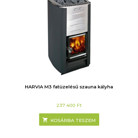
HARVIA M3 fatüzelésű szauna kályha
237 400
Ft
KOSÁRBA TESZEM