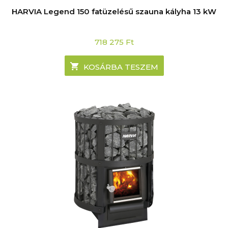
HARVIA Legend 150 fatüzelésű szauna kályha 13 kW
718 275
Ft
KOSÁRBA TESZEM