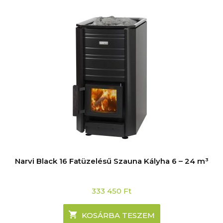
Narvi Black 16 Fatüzelésű Szauna Kályha 6 – 24 m³
333 450
Ft
KOSÁRBA TESZEM