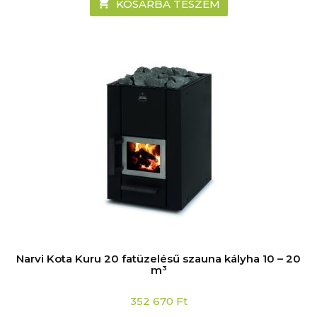
KOSÁRBA TESZEM
Narvi Kota Kuru 20 fatüzelésű szauna kályha 10 – 20
m³
352 670
Ft