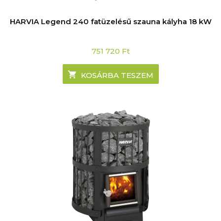
HARVIA Legend 240 fatüzelésű szauna kályha 18 kW
751 720
Ft
KOSÁRBA TESZEM