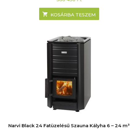
KOSÁRBA TESZEM
Narvi Black 24 Fatüzelésű Szauna Kályha 6 – 24 m³