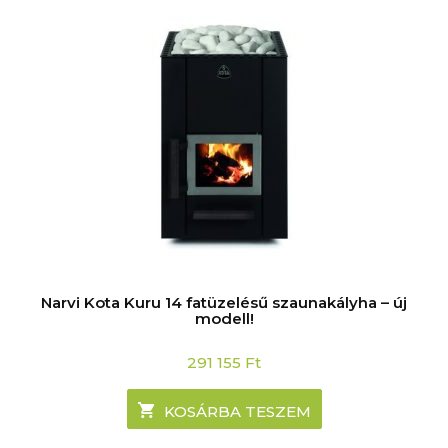
Narvi Kota Kuru 14 fatüzelésű szaunakályha – új
modell!
291 155
Ft
KOSÁRBA TESZEM