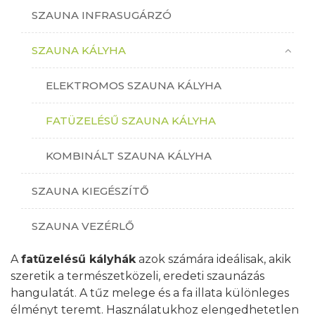
SZAUNA INFRASUGÁRZÓ
SZAUNA KÁLYHA
ELEKTROMOS SZAUNA KÁLYHA
FATÜZELÉSŰ SZAUNA KÁLYHA
KOMBINÁLT SZAUNA KÁLYHA
SZAUNA KIEGÉSZÍTŐ
SZAUNA VEZÉRLŐ
A
fatüzelésű kályhák
azok számára ideálisak, akik
szeretik a természetközeli, eredeti szaunázás
hangulatát. A tűz melege és a fa illata különleges
élményt teremt. Használatukhoz elengedhetetlen