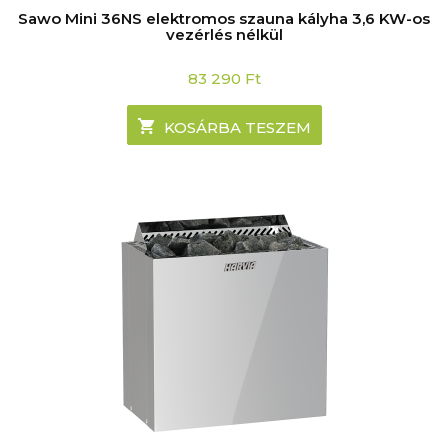
Sawo Mini 36NS elektromos szauna kályha 3,6 KW-os
vezérlés nélkül
83 290
Ft
KOSÁRBA TESZEM