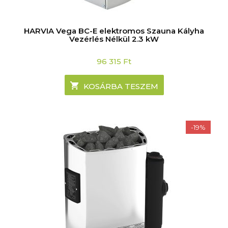
HARVIA Vega BC-E elektromos Szauna Kályha
Vezérlés Nélkül 2.3 kW
96 315
Ft
KOSÁRBA TESZEM
-19%