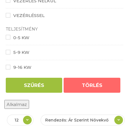
VEZÉRLÉS NÉLKÜL
VEZÉRLÉSSEL
TELJESÍTMÉNY
0-5 KW
5-9 KW
9-16 KW
SZŰRÉS
TÖRLÉS
Alkalmaz
12
Rendezés: Ár Szerint Növekvő