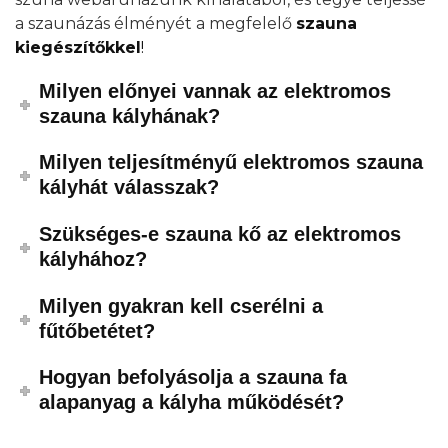
a szaunázás élményét a megfelelő
szauna
kiegészítőkkel
!
Milyen előnyei vannak az elektromos
szauna kályhának?
Milyen teljesítményű elektromos szauna
kályhát válasszak?
Szükséges-e szauna kő az elektromos
kályhához?
Milyen gyakran kell cserélni a
fűtőbetétet?
Hogyan befolyásolja a szauna fa
alapanyag a kályha működését?