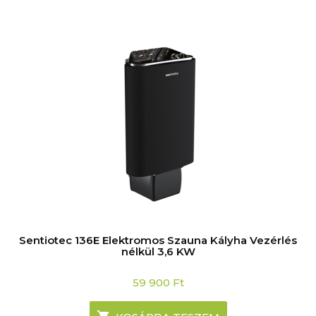
Sentiotec 136E Elektromos Szauna Kályha Vezérlés
nélkül 3,6 KW
59 900
Ft