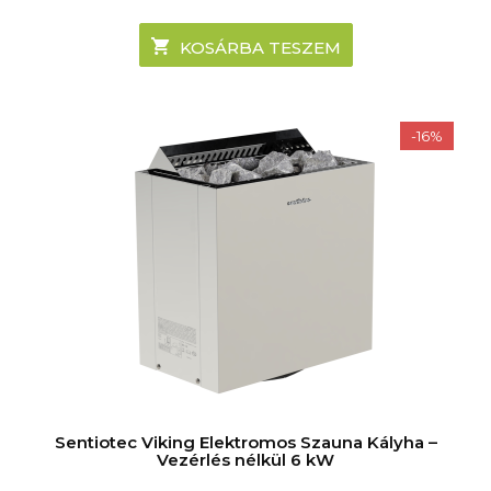
KOSÁRBA TESZEM
-16%
Sentiotec Viking Elektromos Szauna Kályha –
Vezérlés nélkül 6 kW