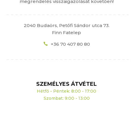
megrendelés visszaigazolását követően!
2040 Budaörs, Petőfi Sándor utca 73.
Finn Fatelep
+36 70 407 80 80
SZEMÉLYES ÁTVÉTEL
Hétfő - Péntek: 8:00 - 17:00
Szombat: 9:00 - 13:00