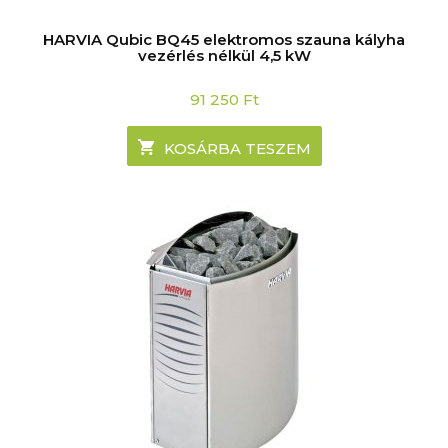
HARVIA Qubic BQ45 elektromos szauna kályha
vezérlés nélkül 4,5 kW
91 250
Ft
KOSÁRBA TESZEM