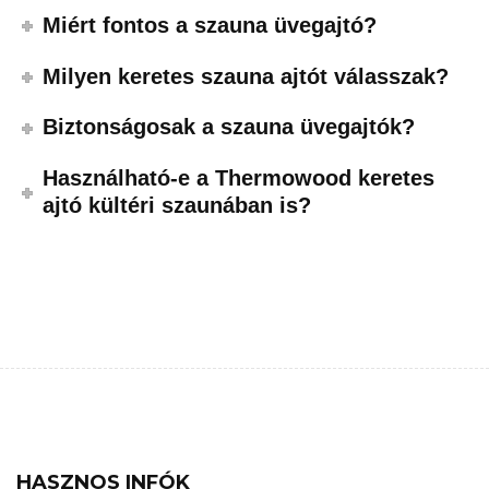
Miért fontos a szauna üvegajtó?
Milyen keretes szauna ajtót válasszak?
Biztonságosak a szauna üvegajtók?
Használható-e a Thermowood keretes
ajtó kültéri szaunában is?
HASZNOS INFÓK