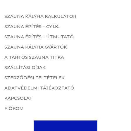
SZAUNA KÁLYHA KALKULÁTOR
SZAUNA ÉPÍTÉS – GY.I.K.
SZAUNA ÉPÍTÉS – ÚTMUTATÓ
SZAUNA KÁLYHA GYÁRTÓK
A TARTÓS SZAUNA TITKA
SZÁLLÍTÁSI DÍJAK
SZERZŐDÉSI FELTÉTELEK
ADATVÉDELMI TÁJÉKOZTATÓ
KAPCSOLAT
FIÓKOM