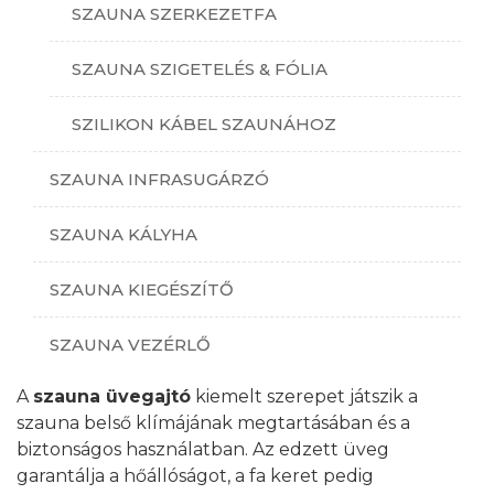
SZAUNA SZERKEZETFA
SZAUNA SZIGETELÉS & FÓLIA
SZILIKON KÁBEL SZAUNÁHOZ
SZAUNA INFRASUGÁRZÓ
SZAUNA KÁLYHA
SZAUNA KIEGÉSZÍTŐ
SZAUNA VEZÉRLŐ
A
szauna üvegajtó
kiemelt szerepet játszik a
szauna belső klímájának megtartásában és a
biztonságos használatban. Az edzett üveg
garantálja a hőállóságot, a fa keret pedig