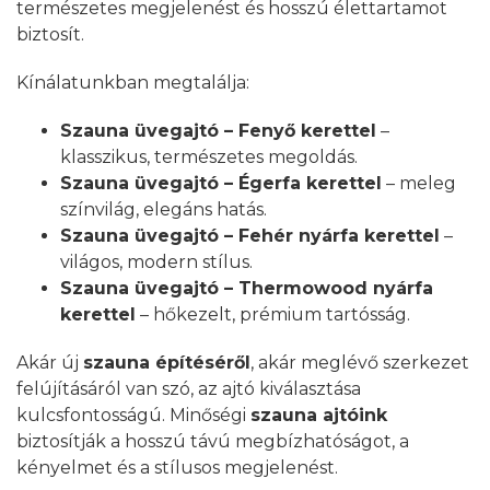
természetes megjelenést és hosszú élettartamot
biztosít.
Kínálatunkban megtalálja:
Szauna üvegajtó – Fenyő kerettel
–
klasszikus, természetes megoldás.
Szauna üvegajtó – Égerfa kerettel
– meleg
színvilág, elegáns hatás.
Szauna üvegajtó – Fehér nyárfa kerettel
–
világos, modern stílus.
Szauna üvegajtó – Thermowood nyárfa
kerettel
– hőkezelt, prémium tartósság.
Akár új
szauna építéséről
, akár meglévő szerkezet
felújításáról van szó, az ajtó kiválasztása
kulcsfontosságú. Minőségi
szauna ajtóink
biztosítják a hosszú távú megbízhatóságot, a
kényelmet és a stílusos megjelenést.