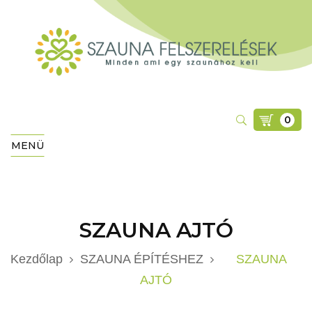
0
MENÜ
SZAUNA AJTÓ
Kezdőlap
SZAUNA ÉPÍTÉSHEZ
SZAUNA
AJTÓ