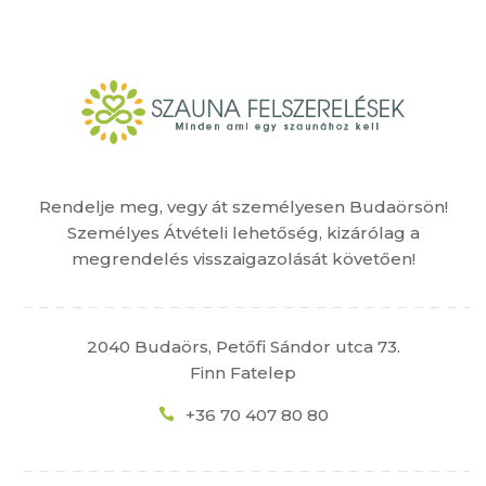
Rendelje meg, vegy át személyesen Budaörsön!
Személyes Átvételi lehetőség, kizárólag a
megrendelés visszaigazolását követően!
2040 Budaörs, Petőfi Sándor utca 73.
Finn Fatelep
+36 70 407 80 80