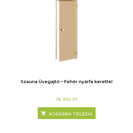
Szauna Üvegajtó – Fehér nyárfa kerettel
76 950
Ft
KOSÁRBA TESZEM