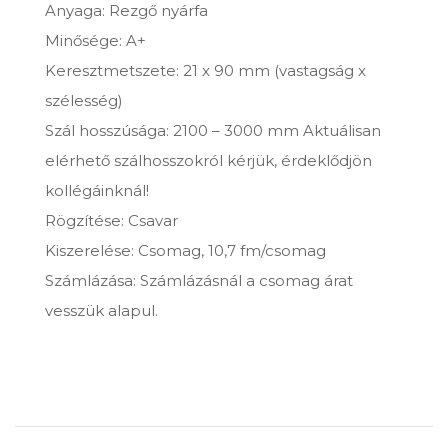
Anyaga: Rezgő nyárfa
Minősége: A+
Keresztmetszete: 21 x 90 mm (vastagság x
szélesség)
Szál hosszúsága: 2100 – 3000 mm Aktuálisan
elérhető szálhosszokról kérjük, érdeklődjön
kollégáinknál!
Rögzítése: Csavar
Kiszerelése: Csomag, 10,7 fm/csomag
Számlázása: Számlázásnál a csomag árat
vesszük alapul.