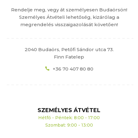
Rendelje meg, vegy át személyesen Budaörsön!
Személyes Átvételi lehetőség, kizárólag a
megrendelés visszaigazolását követően!
2040 Budaörs, Petőfi Sándor utca 73.
Finn Fatelep
+36 70 407 80 80
SZEMÉLYES ÁTVÉTEL
Hétfő - Péntek: 8:00 - 17:00
Szombat: 9:00 - 13:00