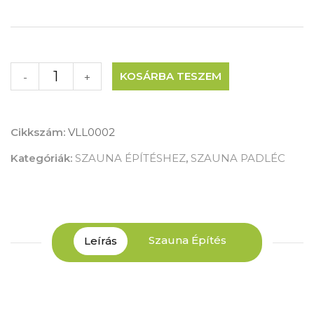
KOSÁRBA TESZEM
-
+
Cikkszám:
VLL0002
Kategóriák:
SZAUNA ÉPÍTÉSHEZ
,
SZAUNA PADLÉC
Szauna Építés
Leírás