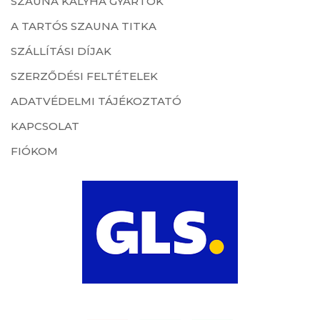
SZAUNA KÁLYHA GYÁRTÓK
A TARTÓS SZAUNA TITKA
SZÁLLÍTÁSI DÍJAK
SZERZŐDÉSI FELTÉTELEK
ADATVÉDELMI TÁJÉKOZTATÓ
KAPCSOLAT
FIÓKOM