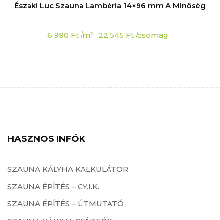
Északi Luc Szauna Lambéria 14×96 mm A Minőség
6 990
Ft
/m²
22 545
Ft
/csomag
HASZNOS INFÓK
SZAUNA KÁLYHA KALKULÁTOR
SZAUNA ÉPÍTÉS – GY.I.K.
SZAUNA ÉPÍTÉS – ÚTMUTATÓ