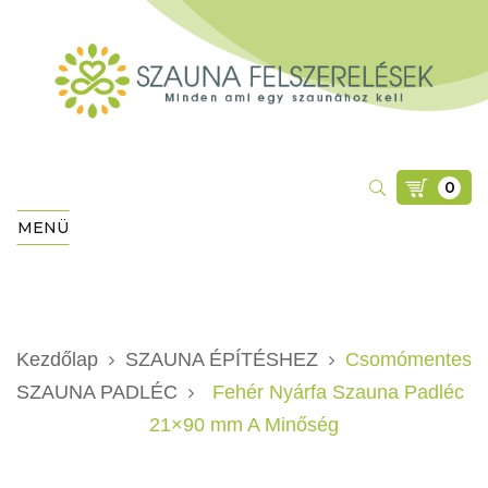
0
MENÜ
Kezdőlap
SZAUNA ÉPÍTÉSHEZ
Csomómentes
SZAUNA PADLÉC
Fehér Nyárfa Szauna Padléc
21×90 mm A Minőség