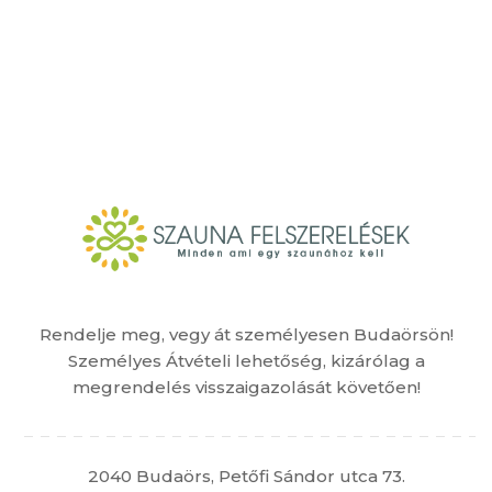
Rendelje meg, vegy át személyesen Budaörsön!
Személyes Átvételi lehetőség, kizárólag a
megrendelés visszaigazolását követően!
2040 Budaörs, Petőfi Sándor utca 73.