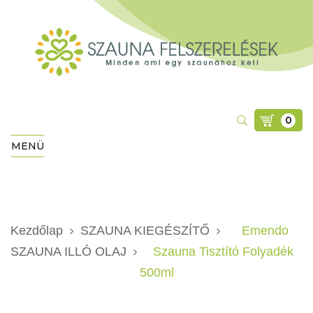
0
MENÜ
Kezdőlap
SZAUNA KIEGÉSZÍTŐ
Emendo
SZAUNA ILLÓ OLAJ
Szauna Tisztító Folyadék
500ml