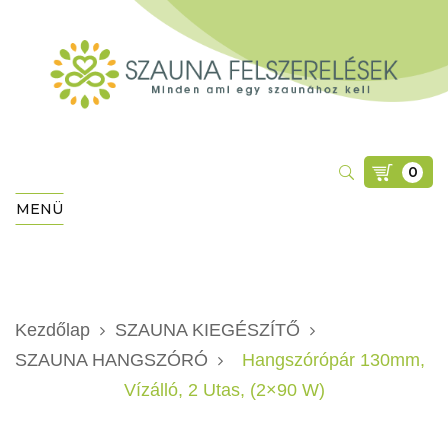
0
MENÜ
Kezdőlap
SZAUNA KIEGÉSZÍTŐ
SZAUNA HANGSZÓRÓ
Hangszórópár 130mm,
Vízálló, 2 Utas, (2×90 W)