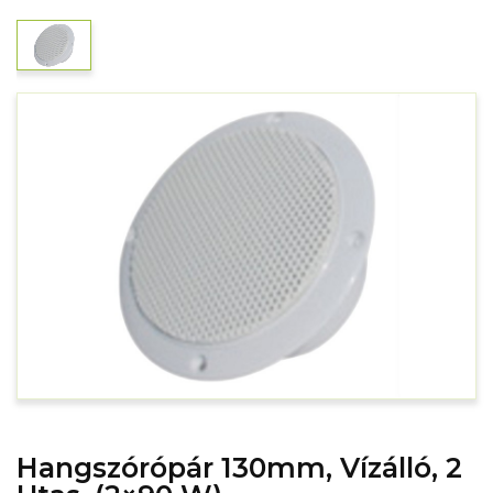
Hangszórópár 130mm, Vízálló, 2