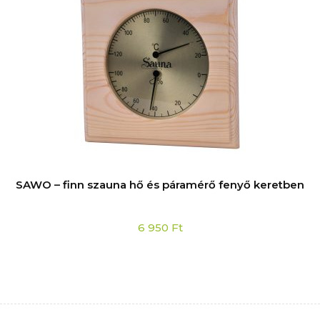
SAWO – finn szauna hő és páramérő fenyő keretben
6 950
Ft