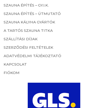
SZAUNA ÉPÍTÉS – GY.I.K.
SZAUNA ÉPÍTÉS – ÚTMUTATÓ
SZAUNA KÁLYHA GYÁRTÓK
A TARTÓS SZAUNA TITKA
SZÁLLÍTÁSI DÍJAK
SZERZŐDÉSI FELTÉTELEK
ADATVÉDELMI TÁJÉKOZTATÓ
KAPCSOLAT
FIÓKOM