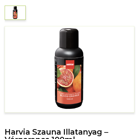
Harvia Szauna Illatanyag –