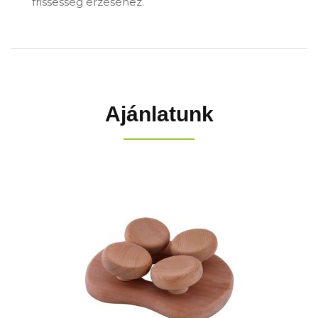
frissesség érzéséhez.
Ajánlatunk