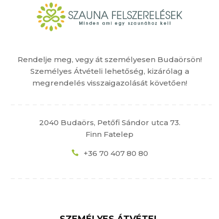
Rendelje meg, vegy át személyesen Budaörsön!
Személyes Átvételi lehetőség, kizárólag a
megrendelés visszaigazolását követően!
2040 Budaörs, Petőfi Sándor utca 73.
Finn Fatelep
+36 70 407 80 80