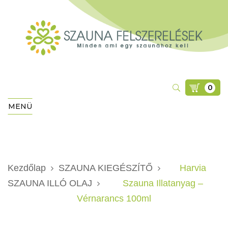
0
MENÜ
Kezdőlap
SZAUNA KIEGÉSZÍTŐ
Harvia
SZAUNA ILLÓ OLAJ
Szauna Illatanyag –
Vérnarancs 100ml