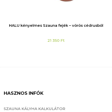
HALU kényelmes Szauna fejék – vörös cédrusból
21 350
Ft
HASZNOS INFÓK
SZAUNA KÁLYHA KALKULÁTOR