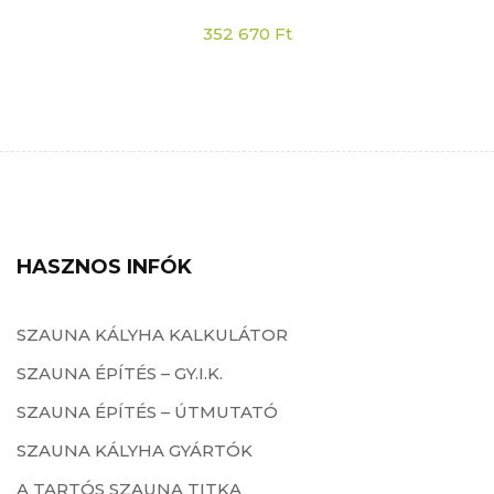
352 670
Ft
HASZNOS INFÓK
SZAUNA KÁLYHA KALKULÁTOR
SZAUNA ÉPÍTÉS – GY.I.K.
SZAUNA ÉPÍTÉS – ÚTMUTATÓ
SZAUNA KÁLYHA GYÁRTÓK
A TARTÓS SZAUNA TITKA