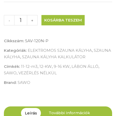
KOSÁRBA TESZEM
-
+
Cikkszám:
SAV-120N-P
Kategóriák:
ELEKTROMOS SZAUNA KÁLYHA
,
SZAUNA
KÁLYHA
,
SZAUNA KÁLYHA KALKULÁTOR
Címkék:
11-12-m3
,
12-KW
,
9-16 KW
,
LÁBON ÁLLÓ
,
SAWO
,
VEZÉRLÉS NÉLKÜL
Brand:
SAWO
További Információk
Leírás