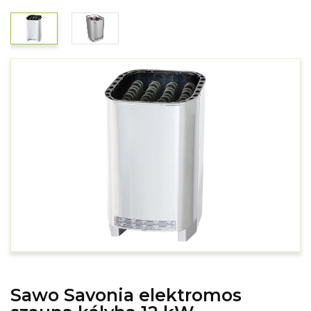
Sawo Savonia elektromos