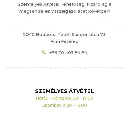
Személyes Átvételi lehetőség, kizárólag a
megrendelés visszaigazolását követően!
2040 Budaörs, Petőfi Sándor utca 73.
Finn Fatelep
+36 70 407 80 80
SZEMÉLYES ÁTVÉTEL
Hétfő - Péntek: 8:00 - 17:00
Szombat: 9:00 - 13:00