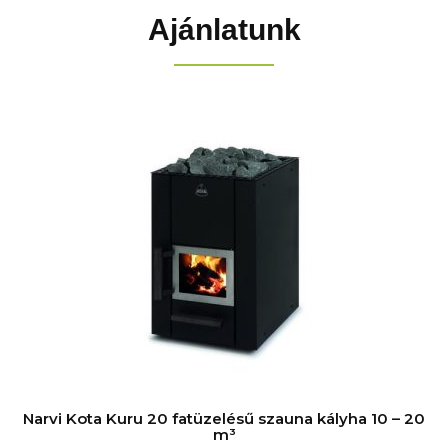
Ajánlatunk
Narvi Kota Kuru 20 fatüzelésű szauna kályha 10 – 20
m³