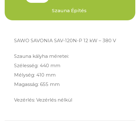
Szauna Építés
SAWO SAVONIA SAV-120N-P 12 kW – 380 V
Szauna kályha méretei:
Szélesség: 440 mm
Mélység: 410 mm
Magasság: 655 mm
Vezérlés: Vezérlés nélkül