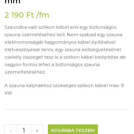
mm
2 190
Ft
/fm
Szaunába való szilikon kábel ami egy biztonságos
szauna üzeméléséhez kell. Nem szabad egy szauna
elektromosságát hagyományos kábel építésével
életveszélyessé tenni, egy szauna költségvetésénél
csekély összeget tesz ki a szilikon kábel beépítése de
nagyon fontos lehet a biztonságos szauna
üzemeltetéséhez.
A szauna kályhákhoz szükséges szilikon kábel max: 9
kW
KOSÁRBA TESZEM
-
+