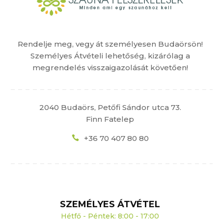
Rendelje meg, vegy át személyesen Budaörsön!
Személyes Átvételi lehetőség, kizárólag a
megrendelés visszaigazolását követően!
2040 Budaörs, Petőfi Sándor utca 73.
Finn Fatelep
+36 70 407 80 80
SZEMÉLYES ÁTVÉTEL
Hétfő - Péntek: 8:00 - 17:00