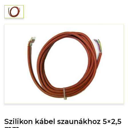
Szilikon kábel szaunákhoz 5×2,5