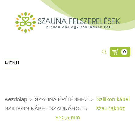
0
MENÜ
Kezdőlap
SZAUNA ÉPÍTÉSHEZ
Szilikon kábel
SZILIKON KÁBEL SZAUNÁHOZ
szaunákhoz
5×2,5 mm