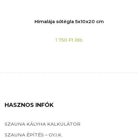
Himalája sótégla 5x10x20 cm
1 750
Ft
/db
HASZNOS INFÓK
SZAUNA KÁLYHA KALKULÁTOR
SZAUNA ÉPÍTÉS – GY.I.K.