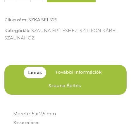
Cikkszám:
SZKABEL525
Kategóriák:
SZAUNA ÉPÍTÉSHEZ
,
SZILIKON KÁBEL
SZAUNÁHOZ
További Információk
Leírás
Szauna Építés
Mérete: 5 x 2,5 mm
Kiszerelése: