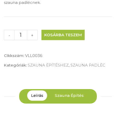
szauna padlécnek.
KOSÁRBA TESZEM
-
+
Cikkszám:
VLL0036
Kategóriák:
SZAUNA ÉPÍTÉSHEZ
,
SZAUNA PADLÉC
Szauna Építés
Leírás