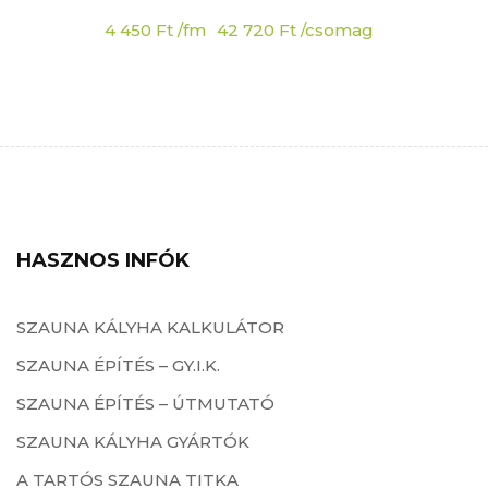
4 450
Ft
/fm
42 720
Ft
/csomag
HASZNOS INFÓK
SZAUNA KÁLYHA KALKULÁTOR
SZAUNA ÉPÍTÉS – GY.I.K.
SZAUNA ÉPÍTÉS – ÚTMUTATÓ
SZAUNA KÁLYHA GYÁRTÓK
A TARTÓS SZAUNA TITKA