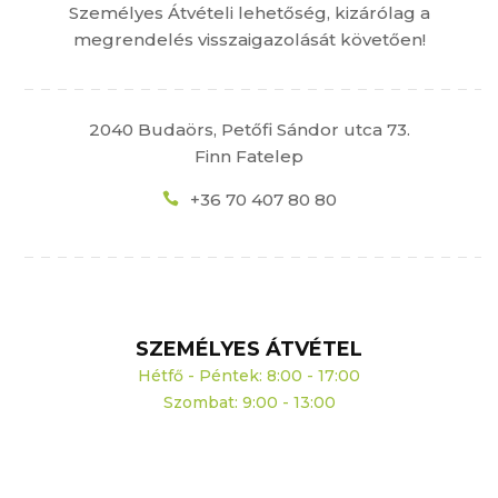
Személyes Átvételi lehetőség, kizárólag a
megrendelés visszaigazolását követően!
2040 Budaörs, Petőfi Sándor utca 73.
Finn Fatelep
+36 70 407 80 80
SZEMÉLYES ÁTVÉTEL
Hétfő - Péntek: 8:00 - 17:00
Szombat: 9:00 - 13:00