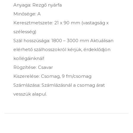
Anyaga: Rezgő nyárfa
Minősége: A
Keresztmetszete: 21 x 90 mm (vastagság x
szélesség)
Szál hosszúsága: 1800 – 3000 mm Aktuálisan
elérhető szálhosszokról kérjük, érdeklődjön
kollégáinknál!
Rögzítése: Csavar
Kiszerelése: Csomag, 9 fm/csomag
Számlázása: Számlázásnál a csomag árat
vesszük alapul.