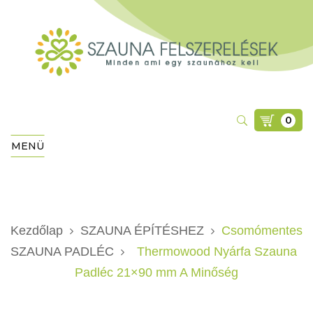
0
MENÜ
Kezdőlap
SZAUNA ÉPÍTÉSHEZ
Csomómentes
SZAUNA PADLÉC
Thermowood Nyárfa Szauna
Padléc 21×90 mm A Minőség