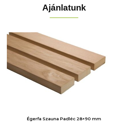
Ajánlatunk
Égerfa Szauna Padléc 28×90 mm