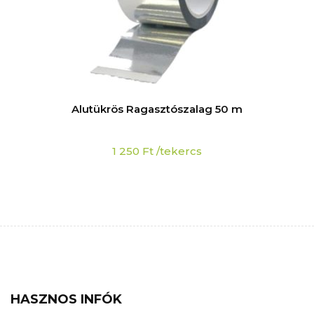
Alutükrös Ragasztószalag 50 m
1 250
Ft
/tekercs
HASZNOS INFÓK