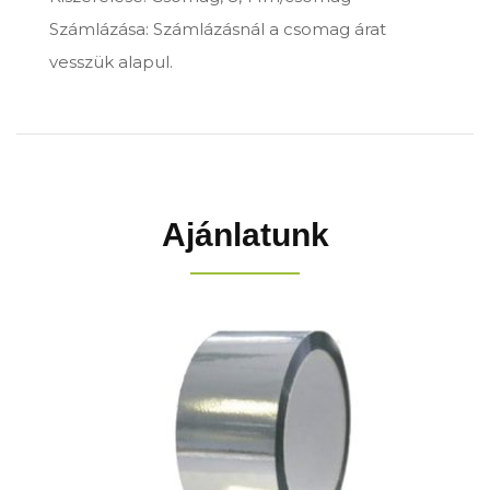
Számlázása: Számlázásnál a csomag árat
vesszük alapul.
Ajánlatunk