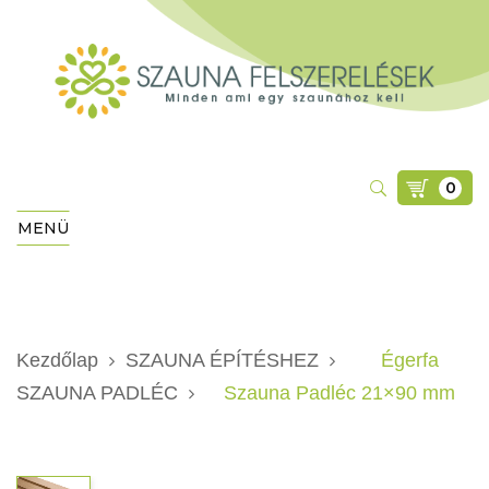
0
MENÜ
Kezdőlap
SZAUNA ÉPÍTÉSHEZ
Égerfa
SZAUNA PADLÉC
Szauna Padléc 21×90 mm