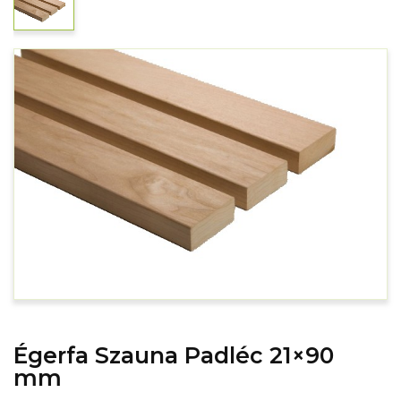
Égerfa Szauna Padléc 21×90
mm