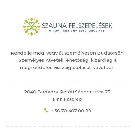
Rendelje meg, vegy át személyesen Budaörsön!
Személyes Átvételi lehetőség, kizárólag a
megrendelés visszaigazolását követően!
2040 Budaörs, Petőfi Sándor utca 73.
Finn Fatelep
+36 70 407 80 80