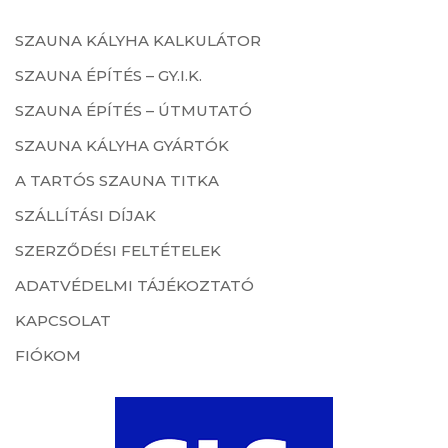
SZAUNA KÁLYHA KALKULÁTOR
SZAUNA ÉPÍTÉS – GY.I.K.
SZAUNA ÉPÍTÉS – ÚTMUTATÓ
SZAUNA KÁLYHA GYÁRTÓK
A TARTÓS SZAUNA TITKA
SZÁLLÍTÁSI DÍJAK
SZERZŐDÉSI FELTÉTELEK
ADATVÉDELMI TÁJÉKOZTATÓ
KAPCSOLAT
FIÓKOM