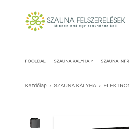
FŐOLDAL
SZAUNA KÁLYHA
SZAUNA INF
Kezdőlap
SZAUNA KÁLYHA
ELEKTRO