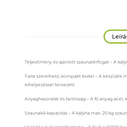
Leírá
Teljesítmény és ajánlott szaunatérfogat – A kál
Falra szerelhető, kompakt kivitel – A készülék
elhelyezéssel tervezett.
Anyaghasználat és tartósság – A fő anyag acél, 
Szaunakő‑kapacitás – A kályha max. 20 kg szaun