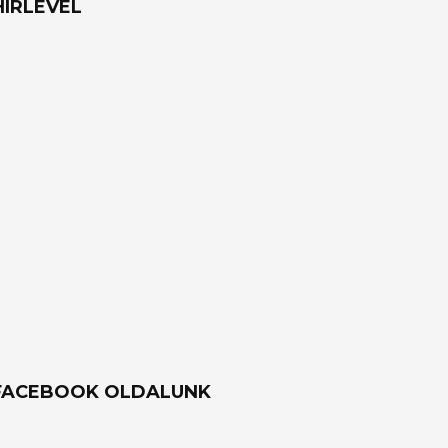
HÍRLEVÉL
FACEBOOK OLDALUNK