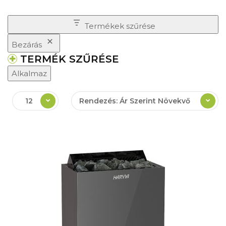
Termékek szűrése
Bezárás
TERMÉK SZŰRÉSE
Alkalmaz
12
Rendezés: Ár Szerint Növekvő