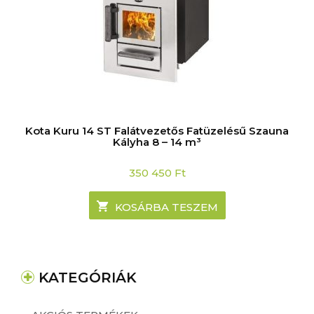
Kota Kuru 14 ST Falátvezetős Fatüzelésű Szauna
Kályha 8 – 14 m³
350 450
Ft
KOSÁRBA TESZEM
KATEGÓRIÁK