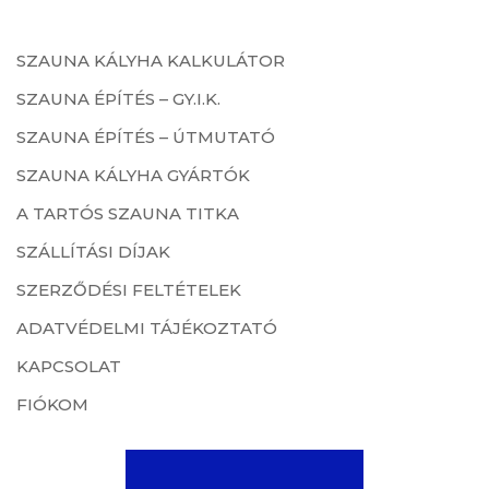
SZAUNA KÁLYHA KALKULÁTOR
SZAUNA ÉPÍTÉS – GY.I.K.
SZAUNA ÉPÍTÉS – ÚTMUTATÓ
SZAUNA KÁLYHA GYÁRTÓK
A TARTÓS SZAUNA TITKA
SZÁLLÍTÁSI DÍJAK
SZERZŐDÉSI FELTÉTELEK
ADATVÉDELMI TÁJÉKOZTATÓ
KAPCSOLAT
FIÓKOM