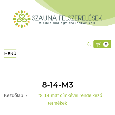
0
MENÜ
8-14-M3
Kezdőlap
“8-14-m3” címkével rendelkező
termékek