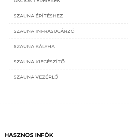
AKCIÓS TERMÉKEK
SZAUNA ÉPÍTÉSHEZ
SZAUNA INFRASUGÁRZÓ
SZAUNA KÁLYHA
SZAUNA KIEGÉSZÍTŐ
SZAUNA VEZÉRLŐ
HASZNOS INFÓK