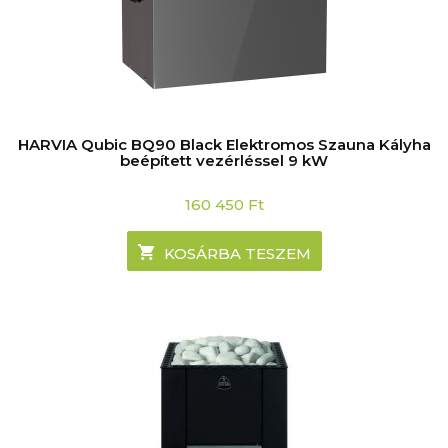
HARVIA Qubic BQ90 Black Elektromos Szauna Kályha
beépített vezérléssel 9 kW
160 450
Ft
KOSÁRBA TESZEM