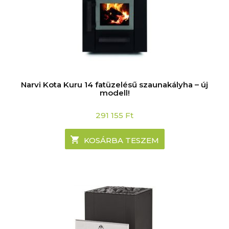
Narvi Kota Kuru 14 fatüzelésű szaunakályha – új
modell!
291 155
Ft
KOSÁRBA TESZEM