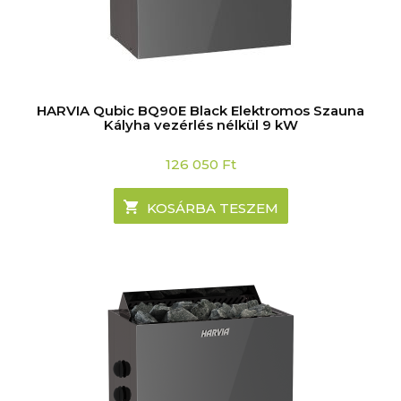
HARVIA Qubic BQ90E Black Elektromos Szauna
Kályha vezérlés nélkül 9 kW
126 050
Ft
KOSÁRBA TESZEM