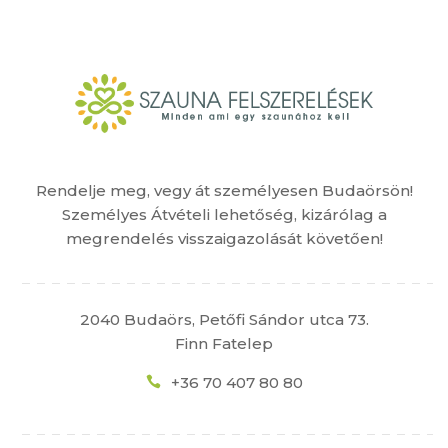
Rendelje meg, vegy át személyesen Budaörsön!
Személyes Átvételi lehetőség, kizárólag a
megrendelés visszaigazolását követően!
2040 Budaörs, Petőfi Sándor utca 73.
Finn Fatelep
+36 70 407 80 80