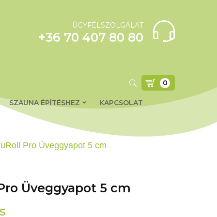
ÜGYFÉLSZOLGÁLAT
+36 70 407 80 80
0
SZAUNA ÉPÍTÉSHEZ
KAPCSOLAT
tuRoll Pro Üveggyapot 5 cm
 Pro Üveggyapot 5 cm
s