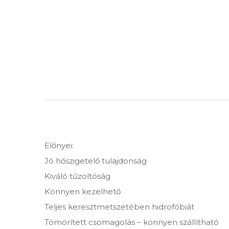
Előnyei:
Jó hőszigetelő tulajdonság
Kiváló tűzoltóság
Könnyen kezelhető
Teljes keresztmetszetében hidrofóbiát
Tömörített csomagolás – könnyen szállítható