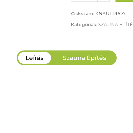
Cikkszám:
KNAUFPRO7
Kategóriák:
SZAUNA ÉPÍT
Leírás
Szauna Építés