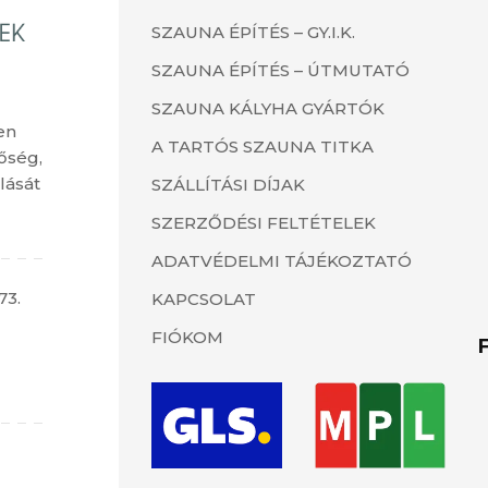
SZAUNA ÉPÍTÉS – GY.I.K.
SZAUNA ÉPÍTÉS – ÚTMUTATÓ
SZAUNA KÁLYHA GYÁRTÓK
en
A TARTÓS SZAUNA TITKA
őség,
lását
SZÁLLÍTÁSI DÍJAK
SZERZŐDÉSI FELTÉTELEK
ADATVÉDELMI TÁJÉKOZTATÓ
73.
KAPCSOLAT
FIÓKOM