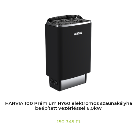
HARVIA 100 Prémium HY60 elektromos szaunakályha
beépített vezérléssel 6,0kW
150 345
Ft