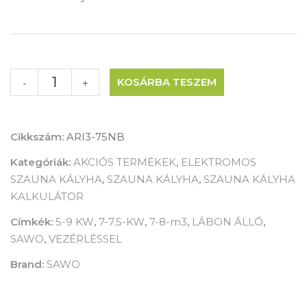
KOSÁRBA TESZEM
-
+
Cikkszám:
ARI3-75NB
Kategóriák:
AKCIÓS TERMÉKEK
,
ELEKTROMOS
SZAUNA KÁLYHA
,
SZAUNA KÁLYHA
,
SZAUNA KÁLYHA
KALKULÁTOR
Címkék:
5-9 KW
,
7-7.5-KW
,
7-8-m3
,
LÁBON ÁLLÓ
,
SAWO
,
VEZÉRLÉSSEL
Brand:
SAWO