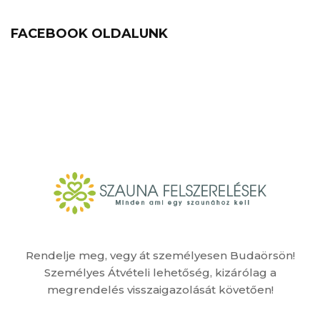
FACEBOOK OLDALUNK
Rendelje meg, vegy át személyesen Budaörsön!
Személyes Átvételi lehetőség, kizárólag a
megrendelés visszaigazolását követően!