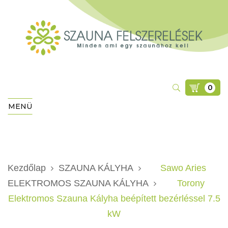
0
MENÜ
Kezdőlap
SZAUNA KÁLYHA
Sawo Aries
ELEKTROMOS SZAUNA KÁLYHA
Torony
Elektromos Szauna Kályha beépített bezérléssel 7.5
kW