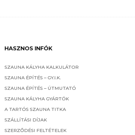
HASZNOS INFÓK
SZAUNA KÁLYHA KALKULÁTOR
SZAUNA ÉPÍTÉS – GY.I.K.
SZAUNA ÉPÍTÉS – ÚTMUTATÓ
SZAUNA KÁLYHA GYÁRTÓK
A TARTÓS SZAUNA TITKA
SZÁLLÍTÁSI DÍJAK
SZERZŐDÉSI FELTÉTELEK