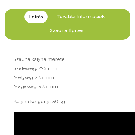
További Információk
Leírás
Szauna Építés
Szauna kályha méretei:
Szélesség: 275 mm
Mélység: 275 mm
Magasság: 925 mm
Kályha kő igény : 50 kg