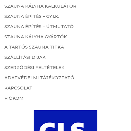
SZAUNA KÁLYHA KALKULÁTOR
SZAUNA ÉPÍTÉS – GY.I.K.
SZAUNA ÉPÍTÉS – ÚTMUTATÓ
SZAUNA KÁLYHA GYÁRTÓK
A TARTÓS SZAUNA TITKA
SZÁLLÍTÁSI DÍJAK
SZERZŐDÉSI FELTÉTELEK
ADATVÉDELMI TÁJÉKOZTATÓ
KAPCSOLAT
FIÓKOM