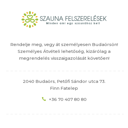
Rendelje meg, vegy át személyesen Budaörsön!
Személyes Átvételi lehetőség, kizárólag a
megrendelés visszaigazolását követően!
2040 Budaörs, Petőfi Sándor utca 73.
Finn Fatelep
+36 70 407 80 80