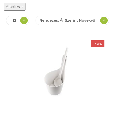
Alkalmaz
12
Rendezés: Ár Szerint Növekvő
-46%