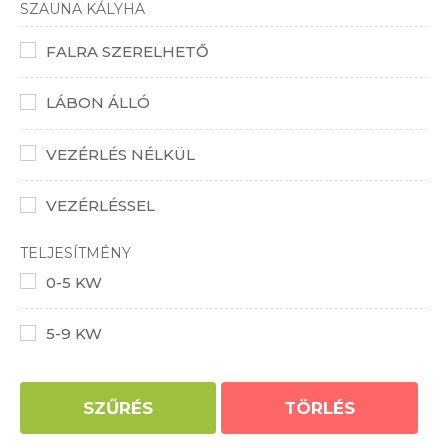
SZAUNA KÁLYHA
FALRA SZERELHETŐ
LÁBON ÁLLÓ
VEZÉRLÉS NÉLKÜL
VEZÉRLÉSSEL
TELJESÍTMÉNY
0-5 KW
5-9 KW
SZŰRÉS
TÖRLÉS