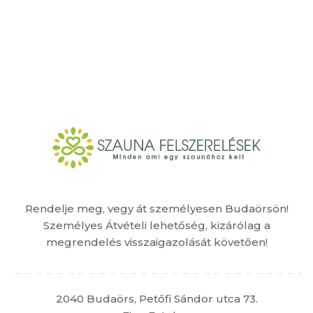
Rendelje meg, vegy át személyesen Budaörsön!
Személyes Átvételi lehetőség, kizárólag a
megrendelés visszaigazolását követően!
2040 Budaörs, Petőfi Sándor utca 73.