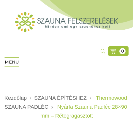
0
MENÜ
Kezdőlap
SZAUNA ÉPÍTÉSHEZ
Thermowood
SZAUNA PADLÉC
Nyárfa Szauna Padléc 28×90
mm – Rétegragasztott