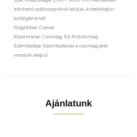
elérhető szálhosszokról kérjük, érdeklődjön
kollégáinknál!
Rögzítése: Csavar
Kiszerelése: Csomag, 9,6 fm/csomag
Számlázása: Számlázásnál a csomag árat
vesszük alapul.
Ajánlatunk