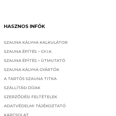
HASZNOS INFÓK
SZAUNA KÁLYHA KALKULÁTOR
SZAUNA ÉPÍTÉS – GY.I.K.
SZAUNA ÉPÍTÉS – ÚTMUTATÓ
SZAUNA KÁLYHA GYÁRTÓK
A TARTÓS SZAUNA TITKA
SZÁLLÍTÁSI DÍJAK
SZERZŐDÉSI FELTÉTELEK
ADATVÉDELMI TÁJÉKOZTATÓ
KAPCSOLAT