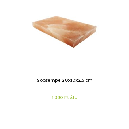
Sócsempe 20x10x2,5 cm
1 390
Ft
/db