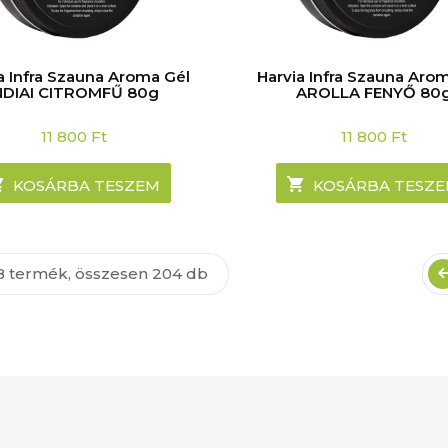
a Infra Szauna Aroma Gél
Harvia Infra Szauna Aro
NDIAI CITROMFŰ 80g
AROLLA FENYŐ 80
11 800
Ft
11 800
Ft
KOSÁRBA TESZEM
KOSÁRBA TESZ
8 termék, összesen 204 db