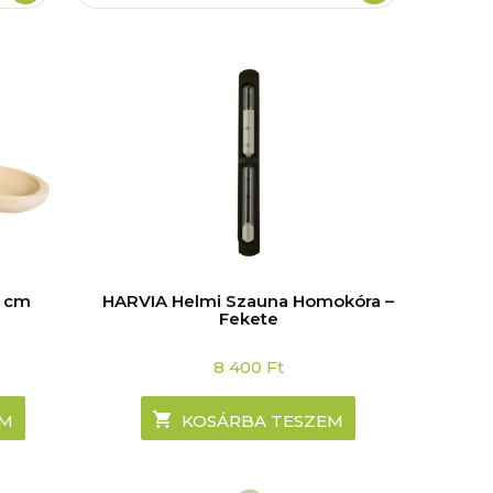
6 cm
HARVIA Helmi Szauna Homokóra –
Fekete
8 400
Ft
EM
KOSÁRBA TESZEM