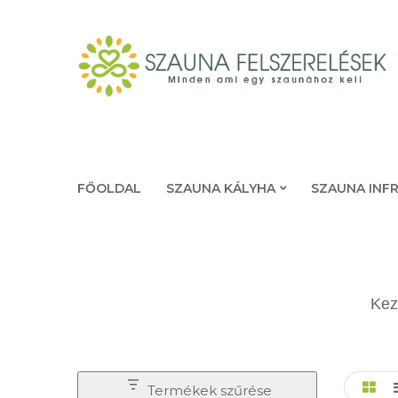
FŐOLDAL
SZAUNA KÁLYHA
SZAUNA INF
Kez
Termékek szűrése