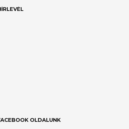
HÍRLEVÉL
FACEBOOK OLDALUNK