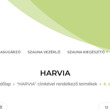
RASUGÁRZÓ
SZAUNA VEZÉRLŐ
SZAUNA KIEGÉSZÍTŐ
HARVIA
dőlap
“HARVIA” címkével rendelkező termékek
4. 
12