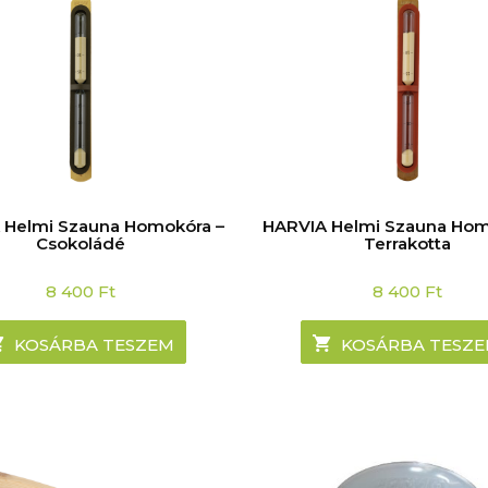
 Helmi Szauna Homokóra –
HARVIA Helmi Szauna Hom
Csokoládé
Terrakotta
8 400
Ft
8 400
Ft
KOSÁRBA TESZEM
KOSÁRBA TESZ