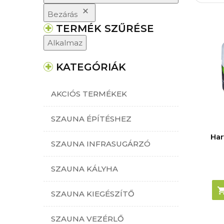
Bezárás
TERMÉK SZŰRÉSE
Alkalmaz
KATEGÓRIÁK
AKCIÓS TERMÉKEK
SZAUNA ÉPÍTÉSHEZ
Har
SZAUNA INFRASUGÁRZÓ
SZAUNA KÁLYHA
SZAUNA KIEGÉSZÍTŐ
SZAUNA VEZÉRLŐ