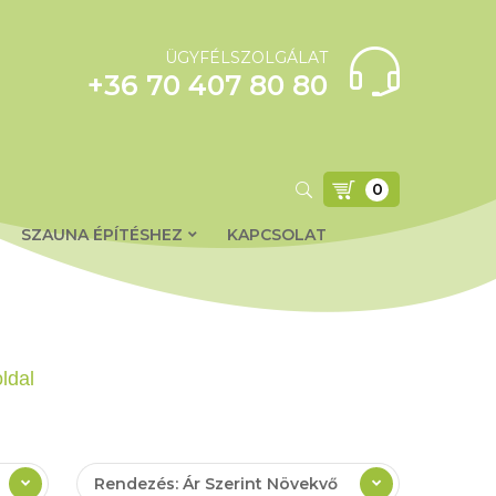
ÜGYFÉLSZOLGÁLAT
+36 70 407 80 80
0
SZAUNA ÉPÍTÉSHEZ
KAPCSOLAT
oldal
Rendezés: Ár Szerint Növekvő