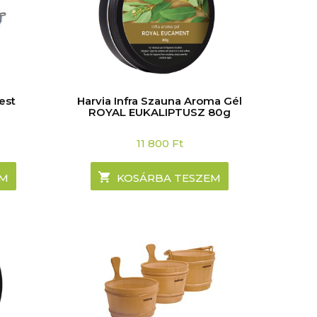
est
Harvia Infra Szauna Aroma Gél
ROYAL EUKALIPTUSZ 80g
11 800
Ft
EM
KOSÁRBA TESZEM