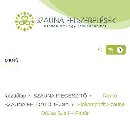
0
MENÜ
Kezdőlap
SZAUNA KIEGÉSZÍTŐ
Rento
SZAUNA FELÖNTŐDÉZSA
Biokompozit Szauna
Dézsa Szett – Fehér