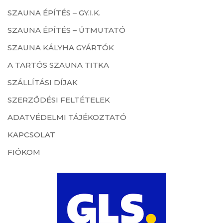
SZAUNA ÉPÍTÉS – GY.I.K.
SZAUNA ÉPÍTÉS – ÚTMUTATÓ
SZAUNA KÁLYHA GYÁRTÓK
A TARTÓS SZAUNA TITKA
SZÁLLÍTÁSI DÍJAK
SZERZŐDÉSI FELTÉTELEK
ADATVÉDELMI TÁJÉKOZTATÓ
KAPCSOLAT
FIÓKOM