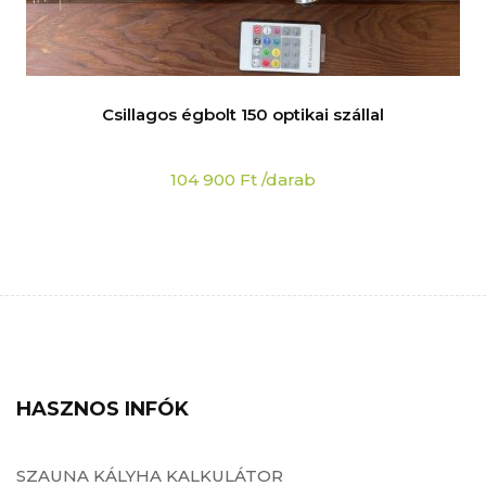
Csillagos égbolt 150 optikai szállal
104 900
Ft
/darab
HASZNOS INFÓK
SZAUNA KÁLYHA KALKULÁTOR