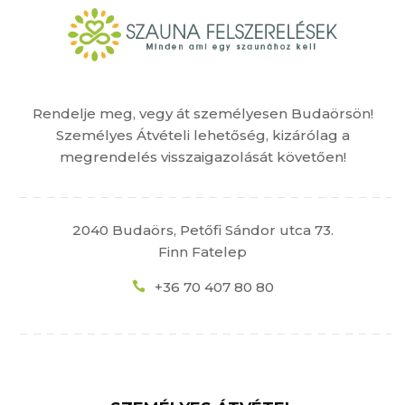
Rendelje meg, vegy át személyesen Budaörsön!
Személyes Átvételi lehetőség, kizárólag a
megrendelés visszaigazolását követően!
2040 Budaörs, Petőfi Sándor utca 73.
Finn Fatelep
+36 70 407 80 80