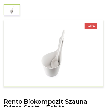
-46%
Rento Biokompozit Szauna