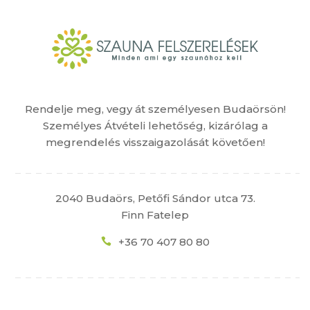
Rendelje meg, vegy át személyesen Budaörsön!
Személyes Átvételi lehetőség, kizárólag a
megrendelés visszaigazolását követően!
2040 Budaörs, Petőfi Sándor utca 73.
Finn Fatelep
+36 70 407 80 80