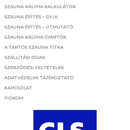
SZAUNA KÁLYHA KALKULÁTOR
SZAUNA ÉPÍTÉS – GY.I.K.
SZAUNA ÉPÍTÉS – ÚTMUTATÓ
SZAUNA KÁLYHA GYÁRTÓK
A TARTÓS SZAUNA TITKA
SZÁLLÍTÁSI DÍJAK
SZERZŐDÉSI FELTÉTELEK
ADATVÉDELMI TÁJÉKOZTATÓ
KAPCSOLAT
FIÓKOM