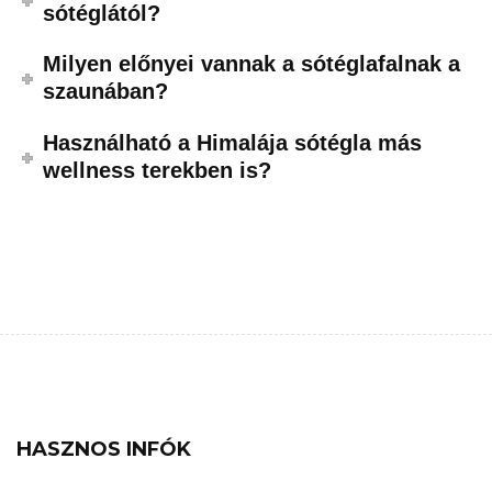
sótéglától?
Milyen előnyei vannak a sótéglafalnak a
szaunában?
Használható a Himalája sótégla más
wellness terekben is?
HASZNOS INFÓK