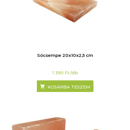
Sócsempe 20x10x2,5 cm
1 390
Ft
/db
KOSÁRBA TESZEM