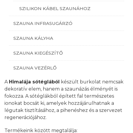
SZILIKON KÁBEL SZAUNÁHOZ
SZAUNA INFRASUGÁRZÓ
SZAUNA KÁLYHA
SZAUNA KIEGÉSZÍTŐ
SZAUNA VEZÉRLŐ
A
Himalája sótéglából
készült burkolat nemcsak
dekoratív elem, hanem a szaunázás élményét is
fokozza. A sótéglákból épített fal természetes
ionokat bocsát ki, amelyek hozzájárulhatnak a
légutak tisztításához, a pihenéshez és a szervezet
regenerációjához.
Termékeink között megtalálja: