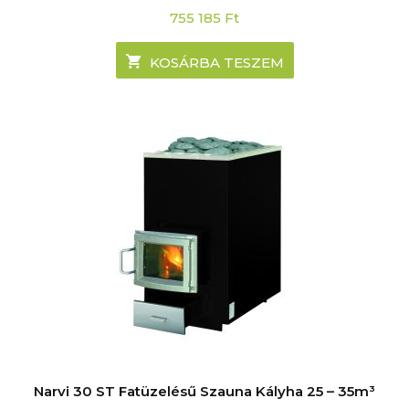
755 185
Ft
KOSÁRBA TESZEM
Narvi 30 ST Fatüzelésű Szauna Kályha 25 – 35m³