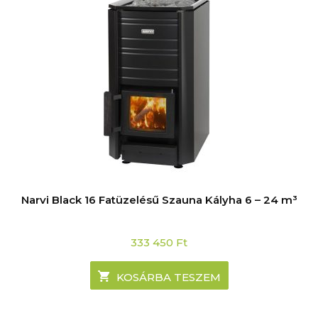
Narvi Black 16 Fatüzelésű Szauna Kályha 6 – 24 m³
333 450
Ft
KOSÁRBA TESZEM