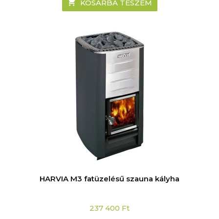
KOSÁRBA TESZEM
HARVIA M3 fatüzelésű szauna kályha
237 400
Ft