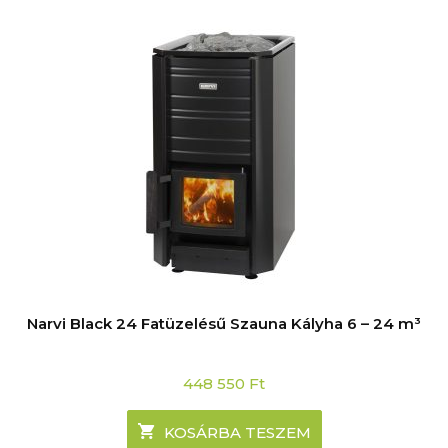
Narvi Black 24 Fatüzelésű Szauna Kályha 6 – 24 m³
448 550
Ft
KOSÁRBA TESZEM