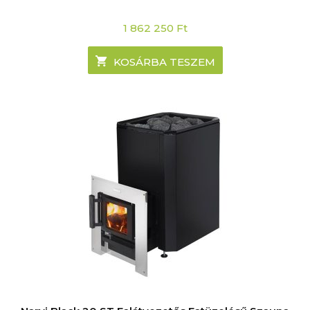
1 862 250
Ft
KOSÁRBA TESZEM