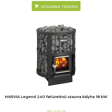
KOSÁRBA TESZEM
HARVIA Legend 240 fatüzelésű szauna kályha 18 kW
751 720
Ft