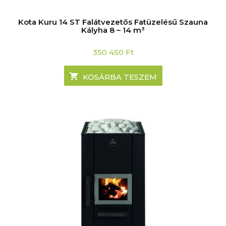
Kota Kuru 14 ST Falátvezetős Fatüzelésű Szauna
Kályha 8 – 14 m³
350 450
Ft
KOSÁRBA TESZEM