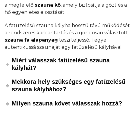
a megfelelő
szauna kő
,
amely biztosítja a gőzt és a
hő egyenletes elosztását.
A fatüzelésű szauna kályha hosszú távú működését
a rendszeres karbantartás és a gondosan választott
szauna fa alapanyag
teszi teljessé. Tegye
autentikussá szaunáját egy fatüzelésű kályhával!
Miért válasszak fatüzelésű szauna
kályhát?
Mekkora hely szükséges egy fatüzelésű
szauna kályhához?
Milyen szauna követ válasszak hozzá?