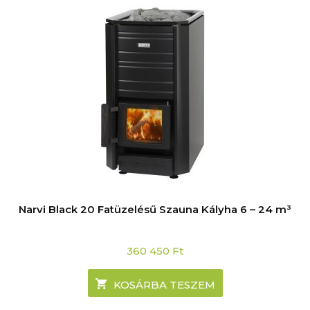
Narvi Black 20 Fatüzelésű Szauna Kályha 6 – 24 m³
360 450
Ft
KOSÁRBA TESZEM