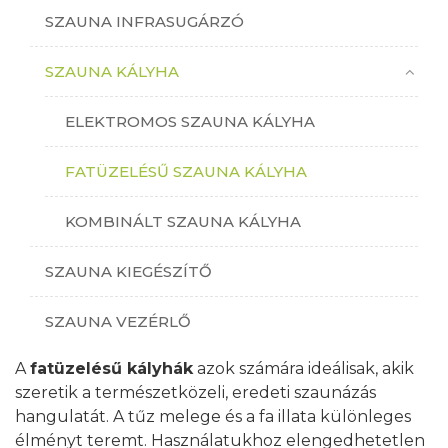
SZAUNA INFRASUGÁRZÓ
SZAUNA KÁLYHA
ELEKTROMOS SZAUNA KÁLYHA
FATÜZELÉSŰ SZAUNA KÁLYHA
KOMBINÁLT SZAUNA KÁLYHA
SZAUNA KIEGÉSZÍTŐ
SZAUNA VEZÉRLŐ
A
fatüzelésű kályhák
azok számára ideálisak, akik
szeretik a természetközeli, eredeti szaunázás
hangulatát. A tűz melege és a fa illata különleges
élményt teremt. Használatukhoz elengedhetetlen