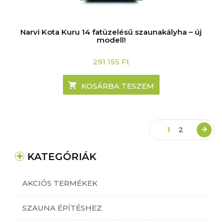
Narvi Kota Kuru 14 fatüzelésű szaunakályha – új
modell!
291 155
Ft
KOSÁRBA TESZEM
1
2
KATEGÓRIÁK
AKCIÓS TERMÉKEK
SZAUNA ÉPÍTÉSHEZ