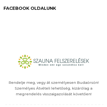
FACEBOOK OLDALUNK
Rendelje meg, vegy át személyesen Budaörsön!
Személyes Átvételi lehetőség, kizárólag a
megrendelés visszaigazolását követően!