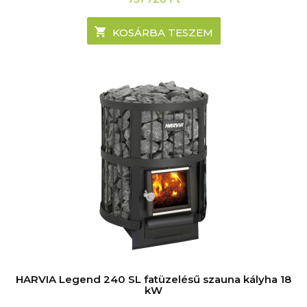
KOSÁRBA TESZEM
HARVIA Legend 240 SL fatüzelésű szauna kályha 18
kW