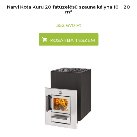
Narvi Kota Kuru 20 fatüzelésű szauna kályha 10 – 20
m³
352 670
Ft
KOSÁRBA TESZEM