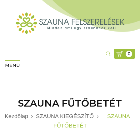
0
MENÜ
SZAUNA FŰTŐBETÉT
Kezdőlap
SZAUNA KIEGÉSZÍTŐ
SZAUNA
FŰTŐBETÉT