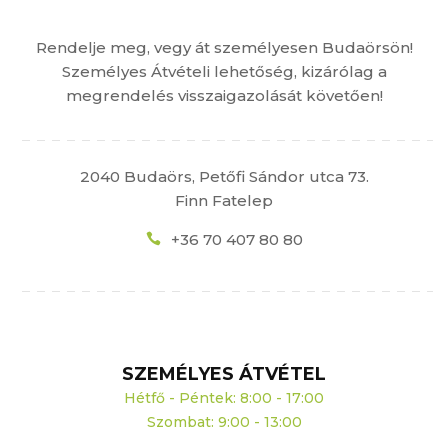
Rendelje meg, vegy át személyesen Budaörsön!
Személyes Átvételi lehetőség, kizárólag a
megrendelés visszaigazolását követően!
2040 Budaörs, Petőfi Sándor utca 73.
Finn Fatelep
+36 70 407 80 80
SZEMÉLYES ÁTVÉTEL
Hétfő - Péntek: 8:00 - 17:00
Szombat: 9:00 - 13:00