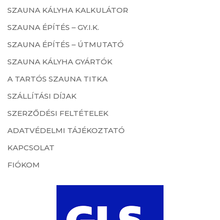
SZAUNA KÁLYHA KALKULÁTOR
SZAUNA ÉPÍTÉS – GY.I.K.
SZAUNA ÉPÍTÉS – ÚTMUTATÓ
SZAUNA KÁLYHA GYÁRTÓK
A TARTÓS SZAUNA TITKA
SZÁLLÍTÁSI DÍJAK
SZERZŐDÉSI FELTÉTELEK
ADATVÉDELMI TÁJÉKOZTATÓ
KAPCSOLAT
FIÓKOM