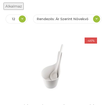
Alkalmaz
12
Rendezés: Ár Szerint Növekvő
-46%