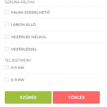
SZAUNA KÁLYHA
FALRA SZERELHETŐ
LÁBON ÁLLÓ
VEZÉRLÉS NÉLKÜL
VEZÉRLÉSSEL
TELJESÍTMÉNY
0-5 KW
5-9 KW
SZŰRÉS
TÖRLÉS