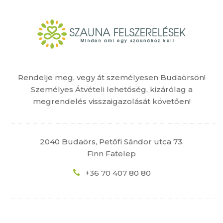
Rendelje meg, vegy át személyesen Budaörsön!
Személyes Átvételi lehetőség, kizárólag a
megrendelés visszaigazolását követően!
2040 Budaörs, Petőfi Sándor utca 73.
Finn Fatelep
+36 70 407 80 80